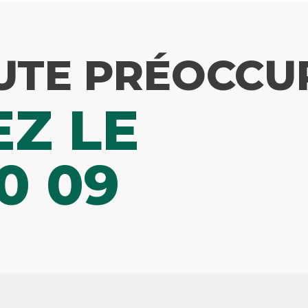
UTE PRÉOCCU
Z LE
0 09