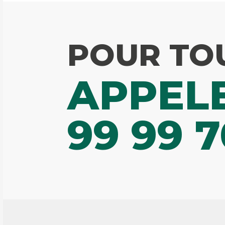
POUR TO
APPELE
99 99 7