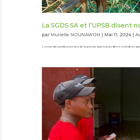
La SGDS SA et l’UPSB disent n
par
Murielle NOUNAWON
|
Mai 11, 2024
|
Ac
L’Union des professionnels de la presse sportive du Bénin (UPSB) en parte