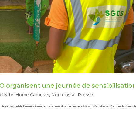
 organisent une journée de sensibilisation
ctivite
,
Home Carousel
,
Non classé
,
Presse
 le personnel de l’entreprise et les habitants du quartier de Wèkè-Honvié (Akassato) aux techniques de g