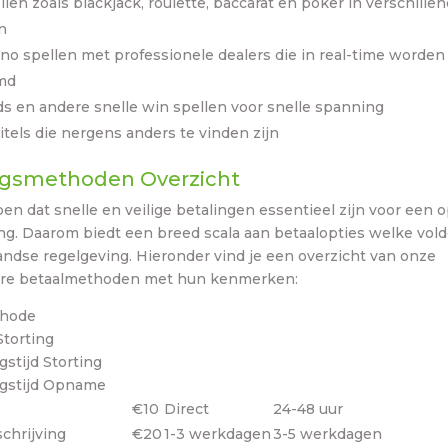
llen zoals blackjack, roulette, baccarat en poker in verschille
n
ino spellen met professionele dealers die in real-time worden
md
ds en andere snelle win spellen voor snelle spanning
itels die nergens anders te vinden zijn
ngsmethoden Overzicht
pen dat snelle en veilige betalingen essentieel zijn voor een 
ng. Daarom biedt een breed scala aan betaalopties welke vol
ndse regelgeving. Hieronder vind je een overzicht van onze
re betaalmethoden met hun kenmerken:
thode
Storting
stijd Storting
gstijd Opname
€10
Direct
24-48 uur
chrijving
€20
1-3 werkdagen
3-5 werkdagen