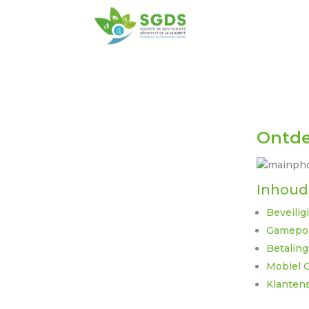
Ontde
Inhoud
Beveilig
Gamepor
Betalin
Mobiel 
Klanten