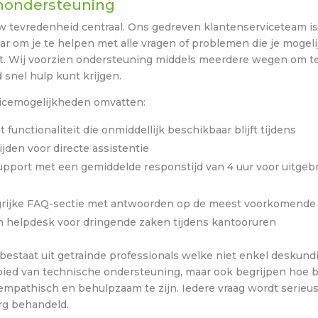
nondersteuning
uw tevredenheid centraal. Ons gedreven klantenserviceteam is
r om je te helpen met alle vragen of problemen die je mogeli
. Wij voorzien ondersteuning middels meerdere wegen om t
jd snel hulp kunt krijgen.
icemogelijkheden omvatten:
t functionaliteit die onmiddellijk beschikbaar blijft tijdens
jden voor directe assistentie
upport met een gemiddelde responstijd van 4 uur voor uitgeb
ijke FAQ-sectie met antwoorden op de meest voorkomende
n helpdesk voor dringende zaken tijdens kantooruren
estaat uit getrainde professionals welke niet enkel deskundi
bied van technische ondersteuning, maar ook begrijpen hoe b
 empathisch en behulpzaam te zijn. Iedere vraag wordt serie
rg behandeld.