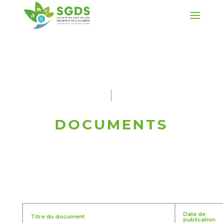
DOCUMENTS
Date de
Titre du document
publication