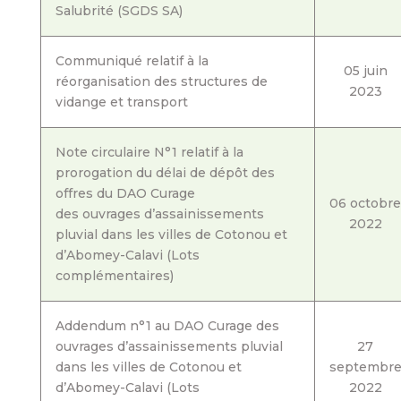
Salubrité (SGDS SA)
Communiqué relatif à la
05 juin
réorganisation des structures de
2023
vidange et transport
Note circulaire N°1 relatif à la
prorogation du délai de dépôt des
offres du DAO Curage
06 octobr
des ouvrages d’assainissements
2022
pluvial dans les villes de Cotonou et
d’Abomey-Calavi (Lots
complémentaires)
Addendum n°1 au DAO Curage des
ouvrages d’assainissements pluvial
27
dans les villes de Cotonou et
septembr
d’Abomey-Calavi (Lots
2022