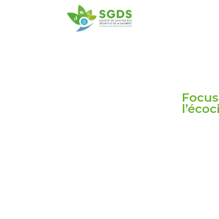
Focus
l’éco