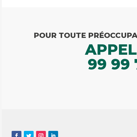
POUR TOUTE PRÉOCCUPA
APPEL
99 99 