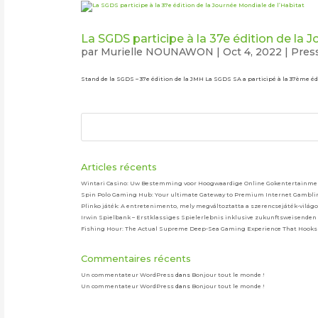
La SGDS participe à la 37e édition de la 
par
Murielle NOUNAWON
|
Oct 4, 2022
|
Pres
Stand de la SGDS – 37e édition de la JMH La SGDS SA a participé à la 37ème édi
Articles récents
Wintari Casino: Uw Bestemming voor Hoogwaardige Online Gokentertainme
Spin Polo Gaming Hub: Your ultimate Gateway to Premium Internet Gamblin
Plinko játék: A entretenimento, mely megváltoztatta a szerencsejáték-világo
Irwin Spielbank – Erstklassiges Spielerlebnis inklusive zukunftsweisenden
Fishing Hour: The Actual Supreme Deep-Sea Gaming Experience That Hooks
Commentaires récents
Un commentateur WordPress
dans
Bonjour tout le monde !
Un commentateur WordPress
dans
Bonjour tout le monde !