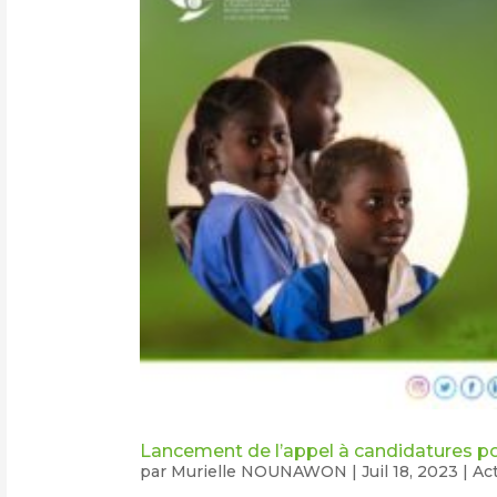
Lancement de l’appel à candidatures po
par
Murielle NOUNAWON
|
Juil 18, 2023
|
Act