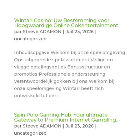
Wintari Casino: Uw Bestemming voor
Hoogwaardige Online Gokentertainment
par
Steeve ADAMON
|
Juil 23, 2026
|
uncategorized
Inhoudsopgave Welkom bij onze speelomgeving
Ons uitgebreide spelassortiment Veilige en
vlugge betalingsopties Bonusstructuur en
promoties Professionele ondersteuning
Verantwoordelijk gokken bij ons Welkom bij
onze speelomgeving Wintari heeft zich
ontwikkeld tot een...
Spin Polo Gaming Hub: Your ultimate
Gateway to Premium Internet Gambling
Superiority
par
Steeve ADAMON
|
Juil 23, 2026
|
uncategorized