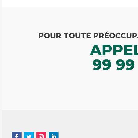
POUR TOUTE PRÉOCCUP
APPEL
99 99