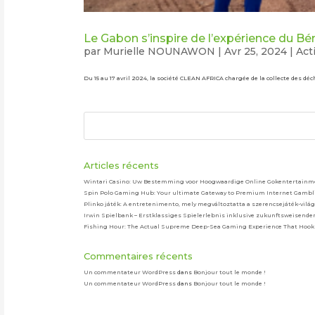
Le Gabon s’inspire de l’expérience du B
par
Murielle NOUNAWON
|
Avr 25, 2024
|
Act
Du 15 au 17 avril 2024, la société CLEAN AFRICA chargée de la collecte des déc
Articles récents
Wintari Casino: Uw Bestemming voor Hoogwaardige Online Gokentertainm
Spin Polo Gaming Hub: Your ultimate Gateway to Premium Internet Gambl
Plinko játék: A entretenimento, mely megváltoztatta a szerencsejáték-vilá
Irwin Spielbank – Erstklassiges Spielerlebnis inklusive zukunftsweisende
Fishing Hour: The Actual Supreme Deep-Sea Gaming Experience That Hook
Commentaires récents
Un commentateur WordPress
dans
Bonjour tout le monde !
Un commentateur WordPress
dans
Bonjour tout le monde !