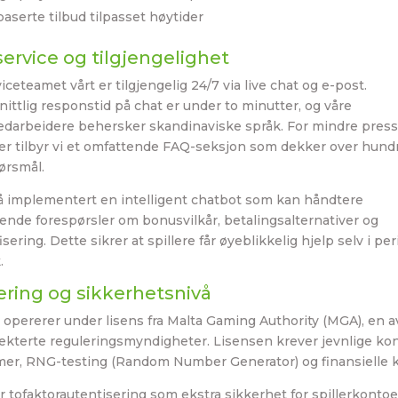
aserte tilbud tilpasset høytider
rvice og tilgjengelighet
ceteamet vårt er tilgjengelig 24/7 via live chat og e-post.
ttlig responstid på chat er under to minutter, og våre
darbeidere behersker skandinaviske språk. For mindre pres
er tilbyr vi et omfattende FAQ-seksjon som dekker over hund
ørsmål.
å implementert en intelligent chatbot som kan håndtere
nde forespørsler om bonusvilkår, betalingsalternativer og
isering. Dette sikrer at spillere får øyeblikkelig hjelp selv i p
.
ering og sikkerhetsnivå
opererer under lisens fra Malta Gaming Authority (MGA), en 
kterte reguleringsmyndigheter. Lisensen krever jevnlige kont
mer, RNG-testing (Random Number Generator) og finansielle k
r tofaktorautentisering som ekstra sikkerhet for spillerkontoer