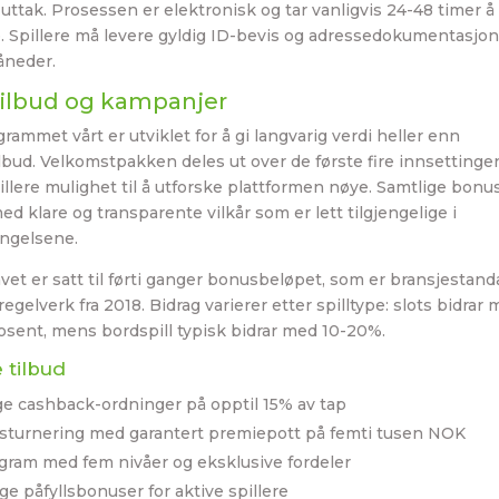
 uttak. Prosessen er elektronisk og tar vanligvis 24-48 timer å
le. Spillere må levere gyldig ID-bevis og adressedokumentasjon
åneder.
ilbud og kampanjer
ammet vårt er utviklet for å gi langvarig verdi heller enn
bud. Velkomstpakken deles ut over de første fire innsettinge
illere mulighet til å utforske plattformen nøye. Samtlige bonu
 klare og transparente vilkår som er lett tilgjengelige i
ngelsene.
vet er satt til førti ganger bonusbeløpet, som er bransjestanda
egelverk fra 2018. Bidrag varierer etter spilltype: slots bidrar
sent, mens bordspill typisk bidrar med 10-20%.
 tilbud
ge cashback-ordninger på opptil 15% av tap
sturnering med garantert premiepott på femti tusen NOK
gram med fem nivåer og eksklusive fordeler
e påfyllsbonuser for aktive spillere