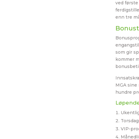
ved første
ferdigstil
enn tre m
Bonust
Bonusprogr
engangstil
som gir sp
kommer med
bonusbeti
Innsatskra
MGA sine r
hundre pro
Løpende
Ukentli
Torsdag
VIP-pro
Månedlig