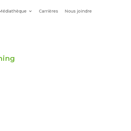
Médiathèque
Carrières
Nous joindre
ning