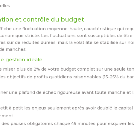
elles
tion et contrôle du budget
fiche une fluctuation moyenne-haute, caractéristique qui req
conomique stricte. Les fluctuations sont susceptibles de être
ives sur de réduites durées, mais la volatilité se stabilise sur
 de manches.
e gestion idéale
de miser plus de 2% de votre budget complet sur une seule ten
des objectifs de profits quotidiens raisonnables (15-25% du ban
ner une plafond de échec rigoureuse avant toute manche et l
etit à petit les enjeux seulement après avoir doublé le capital
ement
 des pauses obligatoires chaque 45 minutes pour esquiver les