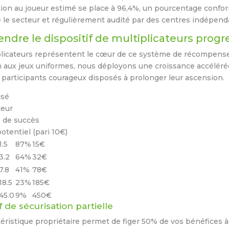
tion au joueur estimé se place à 96,4%, un pourcentage confo
e le secteur et régulièrement audité par des centres indépend
dre le dispositif de multiplicateurs progre
plicateurs représentent le cœur de ce système de récompense
 aux jeux uniformes, nous déployons une croissance accéléré
es participants courageux disposés à prolonger leur ascension.
isé
teur
é de succès
otentiel (pari 10€)
1.5
87%
15€
3.2
64%
32€
7.8
41%
78€
18.5
23%
185€
45.0
9%
450€
f de sécurisation partielle
éristique propriétaire permet de figer 50% de vos bénéfices à