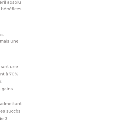
éril absolu
s bénéfices
es
amais une
érant une
ant à 70%
s
s gains
, admettant
des succès
de 3