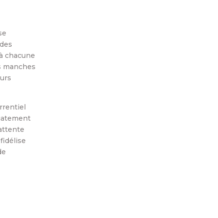
se
 des
 à chacune
es manches
urs
rentiel
diatement
attente
fidélise
de