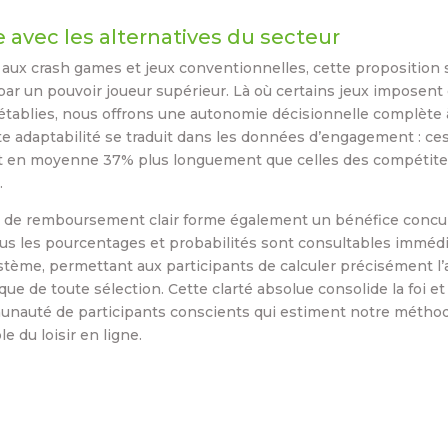
 avec les alternatives du secteur
aux crash games et jeux conventionnelles, cette proposition 
par un pouvoir joueur supérieur. Là où certains jeux imposent
établies, nous offrons une autonomie décisionnelle complète
te adaptabilité se traduit dans les données d’engagement : c
t en moyenne 37% plus longuement que celles des compétite
.
 de remboursement clair forme également un bénéfice concur
ous les pourcentages et probabilités sont consultables immé
stème, permettant aux participants de calculer précisément l’
que de toute sélection. Cette clarté absolue consolide la foi et 
nauté de participants conscients qui estiment notre métho
e du loisir en ligne.