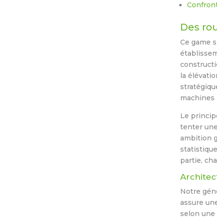
Confront
Des rou
Ce game s’
établissem
constructi
la élévati
stratégiqu
machines à
Le princip
tenter un
ambition 
statistiqu
partie, ch
Architec
Notre géné
assure une
selon une 