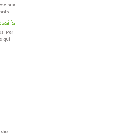
rme aux
ants.
ssifs
s. Par
e qui
 des