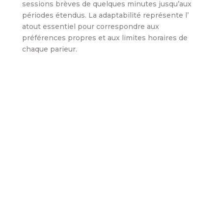
sessions brèves de quelques minutes jusqu’aux
périodes étendus. La adaptabilité représente l’
atout essentiel pour correspondre aux
préférences propres et aux limites horaires de
chaque parieur.