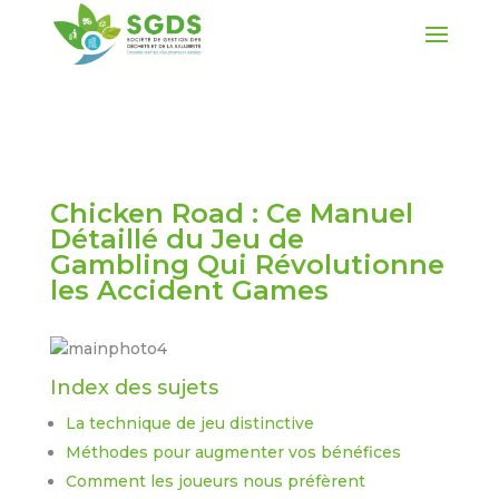
Chicken Road : Ce Manuel
Détaillé du Jeu de
Gambling Qui Révolutionne
les Accident Games
Index des sujets
La technique de jeu distinctive
Méthodes pour augmenter vos bénéfices
Comment les joueurs nous préfèrent