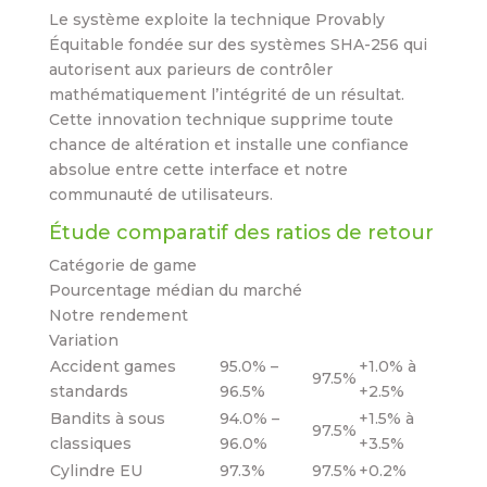
Le système exploite la technique Provably
Équitable fondée sur des systèmes SHA-256 qui
autorisent aux parieurs de contrôler
mathématiquement l’intégrité de un résultat.
Cette innovation technique supprime toute
chance de altération et installe une confiance
absolue entre cette interface et notre
communauté de utilisateurs.
Étude comparatif des ratios de retour
Catégorie de game
Pourcentage médian du marché
Notre rendement
Variation
Accident games
95.0% –
+1.0% à
97.5%
standards
96.5%
+2.5%
Bandits à sous
94.0% –
+1.5% à
97.5%
classiques
96.0%
+3.5%
Cylindre EU
97.3%
97.5%
+0.2%