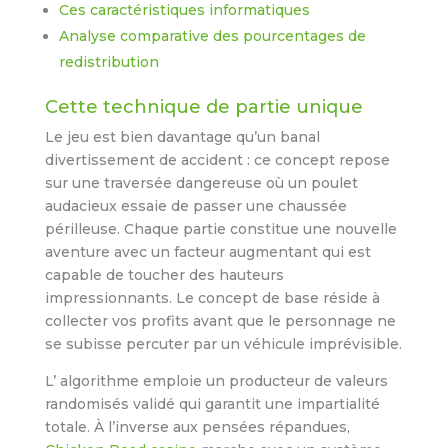
Ces caractéristiques informatiques
Analyse comparative des pourcentages de
redistribution
Cette technique de partie unique
Le jeu est bien davantage qu’un banal
divertissement de accident : ce concept repose
sur une traversée dangereuse où un poulet
audacieux essaie de passer une chaussée
périlleuse. Chaque partie constitue une nouvelle
aventure avec un facteur augmentant qui est
capable de toucher des hauteurs
impressionnants. Le concept de base réside à
collecter vos profits avant que le personnage ne
se subisse percuter par un véhicule imprévisible.
L’ algorithme emploie un producteur de valeurs
randomisés validé qui garantit une impartialité
totale. À l’inverse aux pensées répandues,