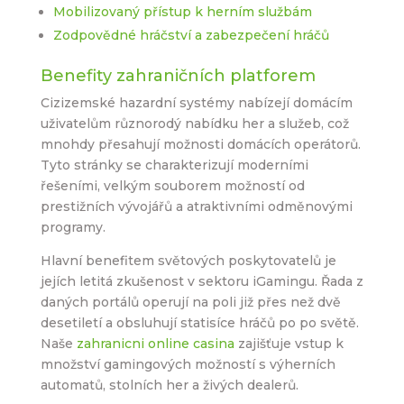
Mobilizovaný přístup k herním službám
Zodpovědné hráčství a zabezpečení hráčů
Benefity zahraničních platforem
Cizizemské hazardní systémy nabízejí domácím
uživatelům různorodý nabídku her a služeb, což
mnohdy přesahují možnosti domácích operátorů.
Tyto stránky se charakterizují moderními
řešeními, velkým souborem možností od
prestižních vývojářů a atraktivními odměnovými
programy.
Hlavní benefitem světových poskytovatelů je
jejích letitá zkušenost v sektoru iGamingu. Řada z
daných portálů operují na poli již přes než dvě
desetiletí a obsluhují statisíce hráčů po po světě.
Naše
zahranicni online casina
zajišťuje vstup k
množství gamingových možností s výherních
automatů, stolních her a živých dealerů.