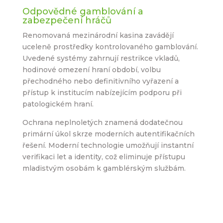
Odpovědné gamblování a
zabezpečení hráčů
Renomovaná mezinárodní kasina zavádějí
uceleně prostředky kontrolovaného gamblování.
Uvedené systémy zahrnují restrikce vkladů,
hodinové omezení hraní období, volbu
přechodného nebo definitivního vyřazení a
přístup k institucím nabízejícím podporu při
patologickém hraní.
Ochrana neplnoletých znamená dodatečnou
primární úkol skrze moderních autentifikačních
řešení. Moderní technologie umožňují instantní
verifikaci let a identity, což eliminuje přístupu
mladistvým osobám k gamblérským službám.