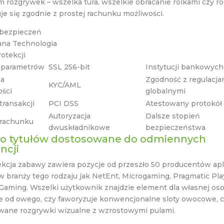
 rozgrywek – wszelka tura, wszelkie obracanie rolkami czy r
izuje się zgodnie z prostej rachunku możliwości.
bezpieczeń
na Technologia
otekcji
 parametrów
SSL 256-bit
Instytucji bankowych
ja
Zgodność z regulacja
KYC/AML
ości
globalnymi
transakcji
PCI DSS
Atestowany protokół 
Autoryzacja
Dalsze stopień
 rachunku
dwuskładnikowe
bezpieczeństwa
lio tytułów dostosowane do odmiennych
ncji
kcja zabawy zawiera pozycje od przeszło 50 producentów apli
w branży tego rodzaju jak NetEnt, Microgaming, Pragmatic Pla
Gaming. Wszelki użytkownik znajdzie element dla własnej oso
ie od owego, czy faworyzuje konwencjonalne sloty owocowe, 
ane rozgrywki wizualne z wzrostowymi pulami.