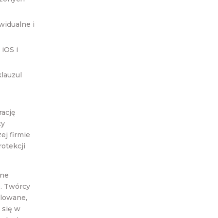
widualne i
iOS i
lauzul
rację
cy
ej firmie
otekcji
rne
. Twórcy
lowane,
 się w