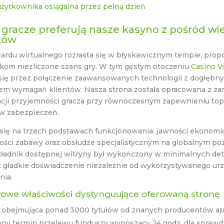
żytkownika osiągalna przez pełną dzień
gracze preferują nasze kasyno z pośród wi
tów
zardu wirtualnego rozrasta się w błyskawicznym tempie, prop
kom niezliczone szans gry. W tym gęstym otoczeniu
Casino V
się przez połączenie zaawansowanych technologii z dogłębn
em wymagań klientów. Nasza strona została opracowana z za
acji przyjemności gracza przy równoczesnym zapewnieniu t
w zabezpieczeń.
się na trzech podstawach funkcjonowania: jawności ekonomic
ości zabawy oraz obsłudze specjalistycznym na globalnym poz
kładnik dostępnej witryny był wykończony w minimalnych det
ć gładkie doświadczenie niezależnie od wykorzystywanego ur
nia.
owe właściwości dystynguujące oferowaną stronę
a obejmująca ponad 3000 tytułów od znanych producentów apl
ony termin przelewu funduszy wynoszący 24 godz. dla spraw