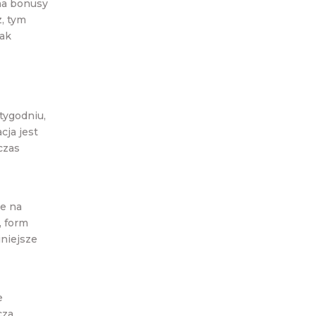
na bonusy
z, tym
jak
tygodniu,
cja jest
czas
ce na
, form
iniejsze
e
za.