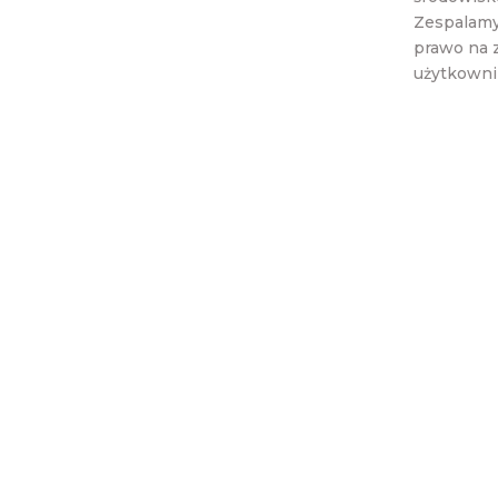
Zespalamy 
prawo na 
użytkowni