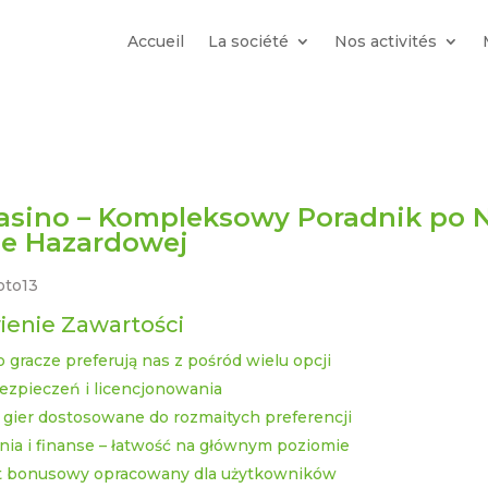
Accueil
La société
Nos activités
asino – Kompleksowy Poradnik po 
ie Hazardowej
ienie Zawartości
 gracze preferują nas z pośród wielu opcji
bezpieczeń i licencjonowania
 gier dostosowane do rozmaitych preferencji
nia i finanse – łatwość na głównym poziomie
 bonusowy opracowany dla użytkowników