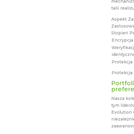
mechanizm
talii real
Aspekt Za
Zastosowa
Stopień Pr
Encrypcja
Weryfikac
identyczn
Protekcja 
Protekcja
Portfo
prefere
Nasza kole
tym lideró
Evolution 
niezależn
zaawansow