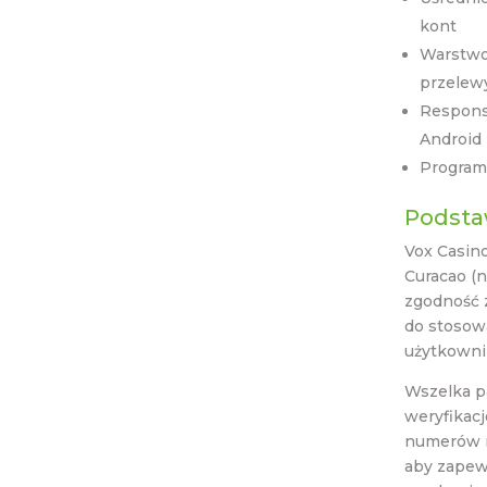
kont
Warstwo
przelewy
Respons
Android
Program 
Podstaw
Vox Casino
Curacao (n
zgodność 
do stosowa
użytkowni
Wszelka p
weryfikac
numerów r
aby zapew