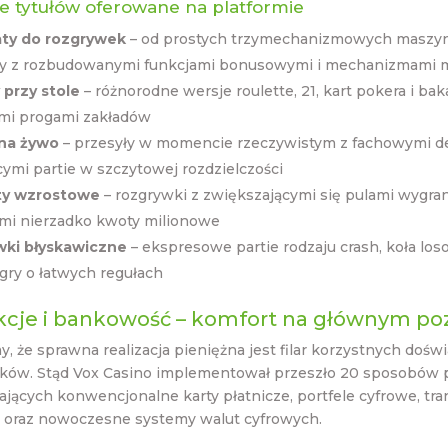
e tytułów oferowane na platformie
ty do rozgrywek
– od prostych trzymechanizmowych maszy
ry z rozbudowanymi funkcjami bonusowymi i mechanizmami
przy stole
– różnorodne wersje roulette, 21, kart pokera i bak
i progami zakładów
na żywo
– przesyły w momencie rzeczywistym z fachowymi d
ymi partie w szczytowej rozdzielczości
ty wzrostowe
– rozgrywki z zwiększającymi się pulami wygra
ymi nierzadko kwoty milionowe
wki błyskawiczne
– ekspresowe partie rodzaju crash, koła los
gry o łatwych regułach
kcje i bankowość – komfort na głównym po
 że sprawna realizacja pieniężna jest filar korzystnych dośw
ków. Stąd Vox Casino implementował przeszło 20 sposobów p
jących konwencjonalne karty płatnicze, portfele cyfrowe, tra
 oraz nowoczesne systemy walut cyfrowych.