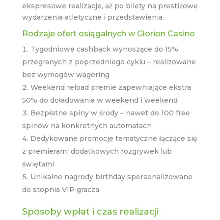
ekspresowe realizacje, aż po bilety na prestiżowe
wydarzenia atletyczne i przedstawienia.
Rodzaje ofert osiągalnych w Glorion Casino
Tygodniowe cashback wynoszące do 15%
przegranych z poprzedniego cyklu – realizowane
bez wymogów wagering
Weekend reload premie zapewniające ekstra
50% do doładowania w weekend i weekend
Bezpłatne spiny w środy – nawet do 100 free
spinów na konkretnych automatach
Dedykowane promocje tematyczne łączące się
z premierami dodatkowych rozgrywek lub
świętami
Unikalne nagrody birthday spersonalizowane
do stopnia VIP gracza
Sposoby wpłat i czas realizacji