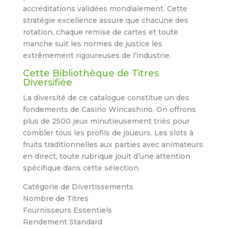
accréditations validées mondialement. Cette
stratégie excellence assure que chacune des
rotation, chaque remise de cartes et toute
manche suit les normes de justice les
extrêmement rigoureuses de l’industrie.
Cette Bibliothèque de Titres
Diversifiée
La diversité de ce catalogue constitue un des
fondements de Casino Wincashino. On offrons
plus de 2500 jeux minutieusement triés pour
combler tous les profils de joueurs. Les slots à
fruits traditionnelles aux parties avec animateurs
en direct, toute rubrique jouit d’une attention
spécifique dans cette sélection.
Catégorie de Divertissements
Nombre de Titres
Fournisseurs Essentiels
Rendement Standard