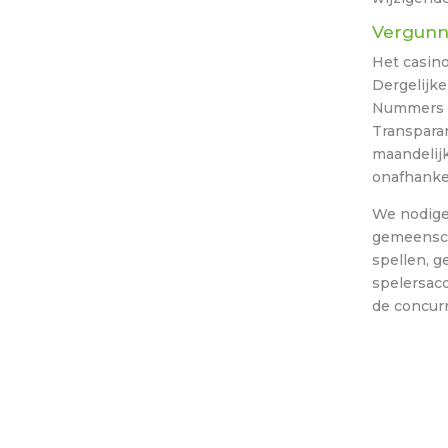
Vergunni
Het casino
Dergelijke
Nummers Ge
Transparan
maandelijk
onafhankel
We nodigen
gemeensch
spellen, g
spelersacc
de concur