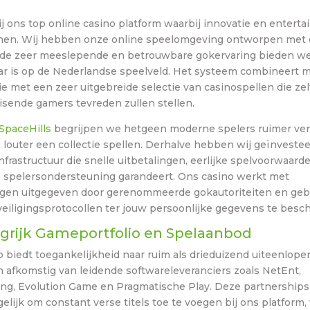
 ons top online casino platform waarbij innovatie en entert
n. Wij hebben onze online speelomgeving ontworpen met 
u de zeer meeslepende en betrouwbare gokervaring bieden w
aar is op de Nederlandse speelveld. Het systeem combineert
e met een zeer uitgebreide selectie van casinospellen die zel
isende gamers tevreden zullen stellen.
SpaceHills
begrijpen we hetgeen moderne spelers ruimer ve
s louter een collectie spellen. Derhalve hebben wij geïnveste
infrastructuur die snelle uitbetalingen, eerlijke spelvoorwaard
e spelersondersteuning garandeert. Ons casino werkt met
gen uitgegeven door gerenommeerde gokautoriteiten en geb
veiligingsprotocollen ter jouw persoonlijke gegevens te bes
rijk Gameportfolio en Spelaanbod
 biedt toegankelijkheid naar ruim als drieduizend uiteenlop
 afkomstig van leidende softwareleveranciers zoals NetEnt,
ng, Evolution Game en Pragmatische Play. Deze partnership
elijk om constant verse titels toe te voegen bij ons platform