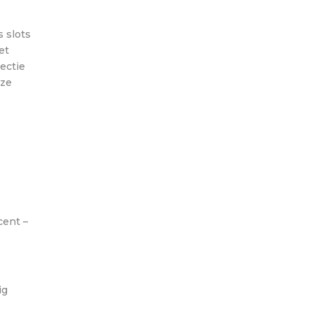
 slots
et
ectie
nze
cent –
ig