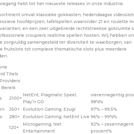
toegang hebt tot het nieuwste releases in onze industrie.
sortiment omvat klassieke gokkasten, hedendaagse videoslots
ssieve hoofdprijzen, tafelspellen waaronder 21 en roulette m
arianten, en een zeer uitgebreide rechtstreekse gokruimte s
ofessionele croupiers realtime spellen hosten. Wij hebben o
zorgvuldig samengesteld ter diversiteit te waarborgen, van
 fruitslots tot complexe thematische slots plus meerdere
den.
orie
id Titels
Providers
 Bereik
NetEnt, Pragmatic Speel,
vierennegentig pro
s
2100+
Play’n GO
98%%
en
350+
Evolution Gaming, Ezugi
97% – 99.5%
no
280+
Evolution Gaming, NetEnt Live
96% – 99%%
Microgaming, Net
92% – zesennegent
120+
Entertainment
procent%