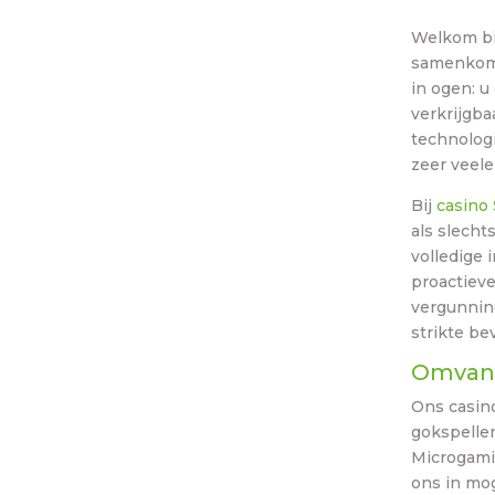
Welkom bij
samenkome
in ogen: 
verkrijgb
technologi
zeer veele
Bij
casino 
als slecht
volledige 
proactiev
vergunnin
strikte be
Omvang
Ons casino
gokspellen
Microgami
ons in mog