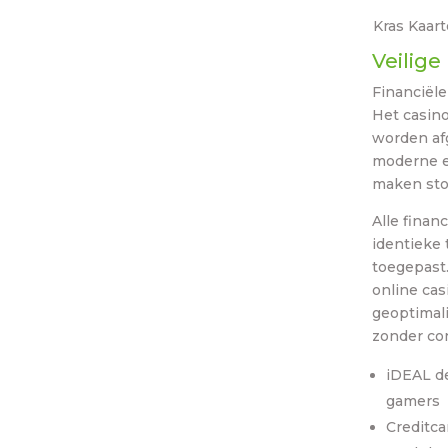
Kras Kaar
Veilig
Financiël
Het casino
worden af
moderne e
maken sto
Alle finan
identieke 
toegepast
online cas
geoptimali
zonder con
iDEAL de
gamers
Creditca