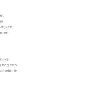
en.
ge
tijken.
ceren
lijke
g nog een
scheidt in