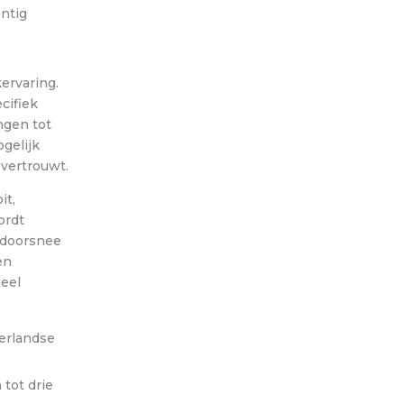
ntig
ervaring.
cifiek
ngen tot
gelijk
vertrouwt.
it,
ordt
 doorsnee
en
heel
erlandse
 tot drie