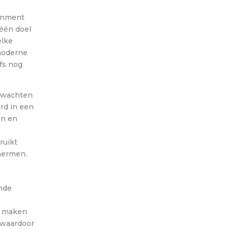
ainment
één doel
elke
 moderne
fs nog
rwachten
erd in een
en en
ruikt
chermen.
ende
s maken
, waardoor