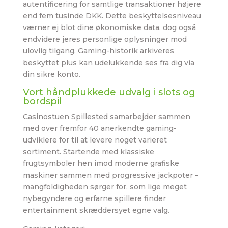
autentificering for samtlige transaktioner højere
end fem tusinde DKK. Dette beskyttelsesniveau
værner ej blot dine økonomiske data, dog også
endvidere jeres personlige oplysninger mod
ulovlig tilgang. Gaming-historik arkiveres
beskyttet plus kan udelukkende ses fra dig via
din sikre konto.
Vort håndplukkede udvalg i slots og
bordspil
Casinostuen Spillested samarbejder sammen
med over fremfor 40 anerkendte gaming-
udviklere for til at levere noget varieret
sortiment. Startende med klassiske
frugtsymboler hen imod moderne grafiske
maskiner sammen med progressive jackpoter –
mangfoldigheden sørger for, som lige meget
nybegyndere og erfarne spillere finder
entertainment skræddersyet egne valg.