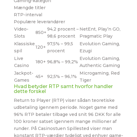
Gaming-kategori
Mængde titler
RTP-interval
Populære leverandører
Video-
94,2 procent –
NetEnt, Play’n GO,
850+
Slots
98,6 procent
Pragmatic Play
Klassiske
97,5% – 99,5
Evolution Gaming,
120+
spil
procent
Ezugi
Live
Evolution Gaming,
180+
96,8% – 99,2%
Casino
Authentic Gaming
Jackpot-
Microgaming, Red
45+
92,5% – 96,1%
Games
Tiger
Hvad betyder RTP samt hvorfor handler
dette forskel
Return to Player (RTP) viser sådan teoretiske
udbetaling igennem periode. Noget game med
96% RTP betaler tilbage ved snit 96 DKK for alle
100 kroner satset igennem mange millioner af
runder. På Casinostuen Spillested viser man
konstant RTP-værdier tydeligt ved enhver game-