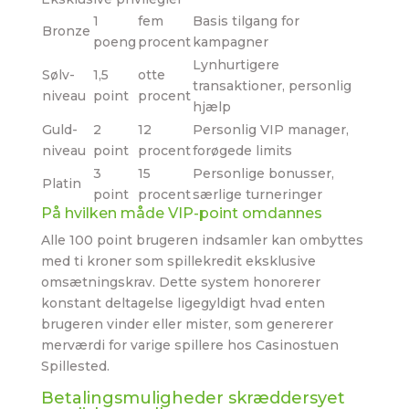
1
fem
Basis tilgang for
Bronze
poeng
procent
kampagner
Lynhurtigere
Sølv-
1,5
otte
transaktioner, personlig
niveau
point
procent
hjælp
Guld-
2
12
Personlig VIP manager,
niveau
point
procent
forøgede limits
3
15
Personlige bonusser,
Platin
point
procent
særlige turneringer
På hvilken måde VIP-point omdannes
Alle 100 point brugeren indsamler kan ombyttes
med ti kroner som spillekredit eksklusive
omsætningskrav. Dette system honorerer
konstant deltagelse ligegyldigt hvad enten
brugeren vinder eller mister, som genererer
merværdi for varige spillere hos Casinostuen
Spillested.
Betalingsmuligheder skræddersyet