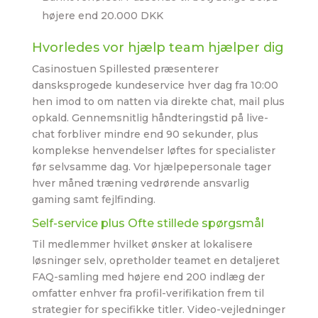
højere end 20.000 DKK
Hvorledes vor hjælp team hjælper dig
Casinostuen Spillested præsenterer
dansksprogede kundeservice hver dag fra 10:00
hen imod to om natten via direkte chat, mail plus
opkald. Gennemsnitlig håndteringstid på live-
chat forbliver mindre end 90 sekunder, plus
komplekse henvendelser løftes for specialister
før selvsamme dag. Vor hjælpepersonale tager
hver måned træning vedrørende ansvarlig
gaming samt fejlfinding.
Self-service plus Ofte stillede spørgsmål
Til medlemmer hvilket ønsker at lokalisere
løsninger selv, opretholder teamet en detaljeret
FAQ-samling med højere end 200 indlæg der
omfatter enhver fra profil-verifikation frem til
strategier for specifikke titler. Video-vejledninger