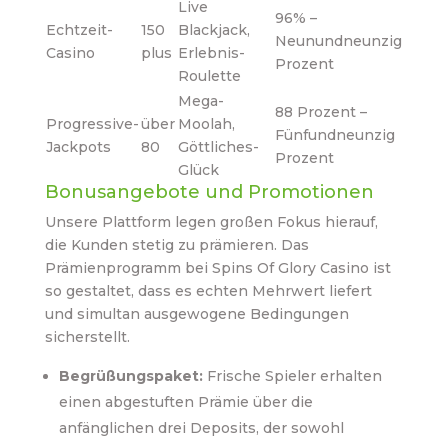
Live
96% –
Echtzeit-
150
Blackjack,
Neunundneunzig
Casino
plus
Erlebnis-
Prozent
Roulette
Mega-
88 Prozent –
Progressive-
über
Moolah,
Fünfundneunzig
Jackpots
80
Göttliches-
Prozent
Glück
Bonusangebote und Promotionen
Unsere Plattform legen großen Fokus hierauf,
die Kunden stetig zu prämieren. Das
Prämienprogramm bei Spins Of Glory Casino ist
so gestaltet, dass es echten Mehrwert liefert
und simultan ausgewogene Bedingungen
sicherstellt.
Begrüßungspaket:
Frische Spieler erhalten
einen abgestuften Prämie über die
anfänglichen drei Deposits, der sowohl