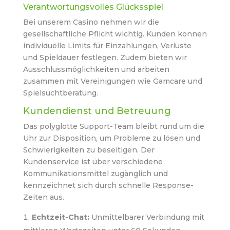
Verantwortungsvolles Glücksspiel
Bei unserem Casino nehmen wir die
gesellschaftliche Pflicht wichtig. Kunden können
individuelle Limits für Einzahlungen, Verluste
und Spieldauer festlegen. Zudem bieten wir
Ausschlussmöglichkeiten und arbeiten
zusammen mit Vereinigungen wie Gamcare und
Spielsuchtberatung.
Kundendienst und Betreuung
Das polyglotte Support-Team bleibt rund um die
Uhr zur Disposition, um Probleme zu lösen und
Schwierigkeiten zu beseitigen. Der
Kundenservice ist über verschiedene
Kommunikationsmittel zugänglich und
kennzeichnet sich durch schnelle Response-
Zeiten aus.
Echtzeit-Chat:
Unmittelbarer Verbindung mit