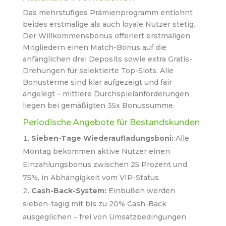
Das mehrstufiges Prämienprogramm entlohnt
beides erstmalige als auch loyale Nutzer stetig.
Der Willkommensbonus offeriert erstmaligen
Mitgliedern einen Match-Bonus auf die
anfänglichen drei Deposits sowie extra Gratis-
Drehungen für selektierte Top-Slots. Alle
Bonusterme sind klar aufgezeigt und fair
angelegt – mittlere Durchspielanforderungen
liegen bei gemäßigten 35x Bonussumme.
Periodische Angebote für Bestandskunden
Sieben-Tage Wiederaufladungsboni:
Alle
Montag bekommen aktive Nutzer einen
Einzahlungsbonus zwischen 25 Prozent und
75%, in Abhängigkeit vom VIP-Status
Cash-Back-System:
Einbußen werden
sieben-tägig mit bis zu 20% Cash-Back
ausgeglichen – frei von Umsatzbedingungen