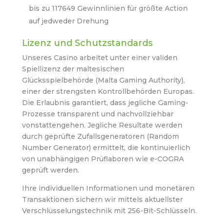
bis zu 117649 Gewinnlinien für größte Action
auf jedweder Drehung
Lizenz und Schutzstandards
Unseres Casino arbeitet unter einer validen
Spiellizenz der maltesischen
Glücksspielbehörde (Malta Gaming Authority),
einer der strengsten Kontrollbehörden Europas.
Die Erlaubnis garantiert, dass jegliche Gaming-
Prozesse transparent und nachvollziehbar
vonstattengehen. Jegliche Resultate werden
durch geprüfte Zufallsgeneratoren (Random
Number Generator) ermittelt, die kontinuierlich
von unabhängigen Prüflaboren wie e-COGRA
geprüft werden.
Ihre individuellen Informationen und monetären
Transaktionen sichern wir mittels aktuellster
Verschlüsselungstechnik mit 256-Bit-Schlüsseln.