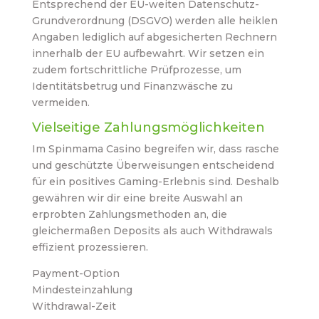
Entsprechend der EU-weiten Datenschutz-
Grundverordnung (DSGVO) werden alle heiklen
Angaben lediglich auf abgesicherten Rechnern
innerhalb der EU aufbewahrt. Wir setzen ein
zudem fortschrittliche Prüfprozesse, um
Identitätsbetrug und Finanzwäsche zu
vermeiden.
Vielseitige Zahlungsmöglichkeiten
Im Spinmama Casino begreifen wir, dass rasche
und geschützte Überweisungen entscheidend
für ein positives Gaming-Erlebnis sind. Deshalb
gewähren wir dir eine breite Auswahl an
erprobten Zahlungsmethoden an, die
gleichermaßen Deposits als auch Withdrawals
effizient prozessieren.
Payment-Option
Mindesteinzahlung
Withdrawal-Zeit