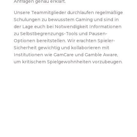
Anfragen genau erklärt.
Unsere Teammitglieder durchlaufen regelmäßige
Schulungen zu bewusstem Gaming und sind in
der Lage euch bei Notwendigkeit Informationen
zu Selbstbegrenzungs-Tools und Pausen-
Optionen bereitstellen. Wir erachten Spieler-
Sicherheit gewichtig und kollaborieren mit
Institutionen wie GamCare und Gamble Aware,
um kritischem Spielgewohnheiten vorzubeugen.