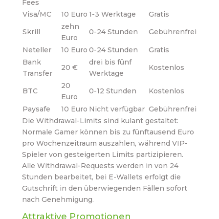
Fees
Visa/MC
10 Euro
1-3 Werktage
Gratis
zehn
Skrill
0-24 Stunden
Gebührenfrei
Euro
Neteller
10 Euro
0-24 Stunden
Gratis
Bank
drei bis fünf
20 €
Kostenlos
Transfer
Werktage
20
BTC
0-12 Stunden
Kostenlos
Euro
Paysafe
10 Euro
Nicht verfügbar
Gebührenfrei
Die Withdrawal-Limits sind kulant gestaltet:
Normale Gamer können bis zu fünftausend Euro
pro Wochenzeitraum auszahlen, während VIP-
Spieler von gesteigerten Limits partizipieren.
Alle Withdrawal-Requests werden in von 24
Stunden bearbeitet, bei E-Wallets erfolgt die
Gutschrift in den überwiegenden Fällen sofort
nach Genehmigung.
Attraktive Promotionen