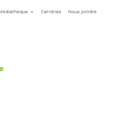
Médiathèque
Carrières
Nous joindre
e