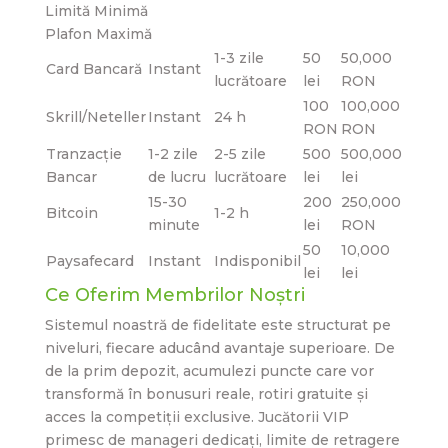
Limită Minimă
Plafon Maximă
1-3 zile
50
50,000
Card Bancară
Instant
lucrătoare
lei
RON
100
100,000
Skrill/Neteller
Instant
24 h
RON
RON
Tranzacție
1-2 zile
2-5 zile
500
500,000
Bancar
de lucru
lucrătoare
lei
lei
15-30
200
250,000
Bitcoin
1-2 h
minute
lei
RON
50
10,000
Paysafecard
Instant
Indisponibil
lei
lei
Ce Oferim Membrilor Noștri
Sistemul noastră de fidelitate este structurat pe
niveluri, fiecare aducând avantaje superioare. De
de la prim depozit, acumulezi puncte care vor
transformă în bonusuri reale, rotiri gratuite și
acces la competiții exclusive. Jucătorii VIP
primesc de manageri dedicați, limite de retragere