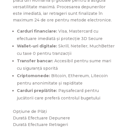
plată din România și globale pentru a asigura
versatilitate maximă. Procesarea depunerilor
este imediată, iar retrageri sunt finalizate în
maximum 24 de ore pentru metode electronice.
Carduri financiare:
Visa, Mastercard cu
efectuare imediată și protecție 3D Secure
Wallet-uri digitale:
Skrill, Neteller, MuchBetter
cu taxe 0 pentru tranzacții
Transfer bancar:
Accesibil pentru sume mari
cu siguranță sporită
Criptomonede:
Bitcoin, Ethereum, Litecoin
pentru anonimitate și rapiditate
Carduri preplătite:
Paysafecard pentru
jucătorii care preferă controlul bugetului
Opțiune de Plăți
Durată Efectuare Depunere
Durată Efectuare Retrageri