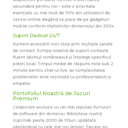
secundară pentru noi – este o prioritate
esențială, cu mai mult de 70% din utilizatorii de
cazino online alegând să joace de pe gadgeturi
mobile conform statisticilor domeniului din 2024.
Suport Dedicat 24/7
Suntem accesibili non-stop prin multiple canale
de contact. Echipa noastră de suport vorbește
fluent idiomul românească și înțelege specificul
pieței local. Timpul medie de răspuns este sub 2
minute pentru chat-ul live, iar complexitatea
problemelor este rezolvată cu profesionalism și
empatie.
Portofoliul Noastră de Jocuri
Premium
Colaborăm exclusiv cu cei mai reputați furnizori
de software din domeniu. Biblioteca nostră
cuprinde peste 2000 de titluri, updatată
săptămânal cu cele mai noi lansări. Fiecare joc