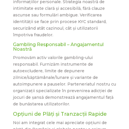
informațiilor personale. Strategia noastră de
intimitate este clară și accesibilă, fără clauze
ascunse sau formulări ambigue. Verificarea
identității se face prin procese KYC standard,
securizând atât cazinoul, cât și utilizatorii
împotriva fraudelor.
Gambling Responsabil – Angajamentul
Noastră
Promovăm activ valorile gambling-ului
responsabil. Furnizăm instrumente de
autoexcludere, limite de depunere
zilnice/săptămânale/lunare și variante de
autoimpunere a pauselor. Parteneriatul nostru cu
organizații specializate în prevenirea adicției de
jocuri de șansă demonstrează angajamentul față
de bunăstarea utilizatorilor.
Opțiuni de Plăți și Tranzacții Rapide
Noi am integrat cele mai apreciate opțiuni de