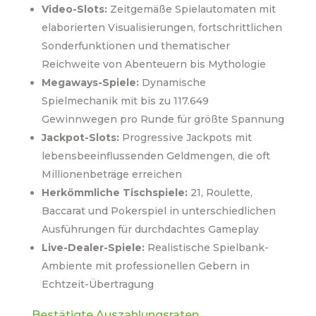
Video-Slots:
Zeitgemäße Spielautomaten mit
elaborierten Visualisierungen, fortschrittlichen
Sonderfunktionen und thematischer
Reichweite von Abenteuern bis Mythologie
Megaways-Spiele:
Dynamische
Spielmechanik mit bis zu 117.649
Gewinnwegen pro Runde für größte Spannung
Jackpot-Slots:
Progressive Jackpots mit
lebensbeeinflussenden Geldmengen, die oft
Millionenbeträge erreichen
Herkömmliche Tischspiele:
21, Roulette,
Baccarat und Pokerspiel in unterschiedlichen
Ausführungen für durchdachtes Gameplay
Live-Dealer-Spiele:
Realistische Spielbank-
Ambiente mit professionellen Gebern in
Echtzeit-Übertragung
Bestätigte Auszahlungsraten