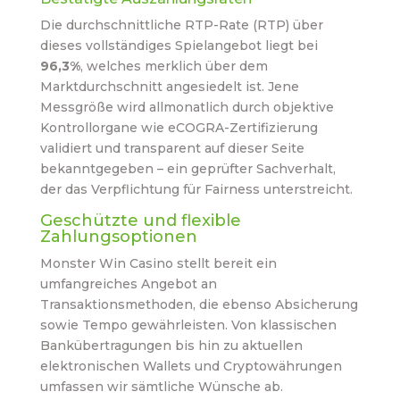
Die durchschnittliche RTP-Rate (RTP) über
dieses vollständiges Spielangebot liegt bei
96,3%
, welches merklich über dem
Marktdurchschnitt angesiedelt ist. Jene
Messgröße wird allmonatlich durch objektive
Kontrollorgane wie eCOGRA-Zertifizierung
validiert und transparent auf dieser Seite
bekanntgegeben – ein geprüfter Sachverhalt,
der das Verpflichtung für Fairness unterstreicht.
Geschützte und flexible
Zahlungsoptionen
Monster Win Casino stellt bereit ein
umfangreiches Angebot an
Transaktionsmethoden, die ebenso Absicherung
sowie Tempo gewährleisten. Von klassischen
Bankübertragungen bis hin zu aktuellen
elektronischen Wallets und Cryptowährungen
umfassen wir sämtliche Wünsche ab.