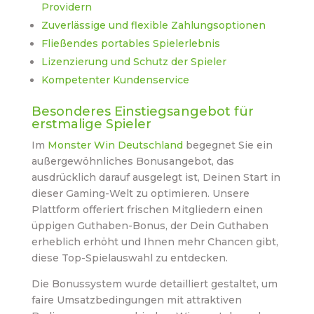
Providern
Zuverlässige und flexible Zahlungsoptionen
Fließendes portables Spielerlebnis
Lizenzierung und Schutz der Spieler
Kompetenter Kundenservice
Besonderes Einstiegsangebot für
erstmalige Spieler
Im
Monster Win Deutschland
begegnet Sie ein
außergewöhnliches Bonusangebot, das
ausdrücklich darauf ausgelegt ist, Deinen Start in
dieser Gaming-Welt zu optimieren. Unsere
Plattform offeriert frischen Mitgliedern einen
üppigen Guthaben-Bonus, der Dein Guthaben
erheblich erhöht und Ihnen mehr Chancen gibt,
diese Top-Spielauswahl zu entdecken.
Die Bonussystem wurde detailliert gestaltet, um
faire Umsatzbedingungen mit attraktiven