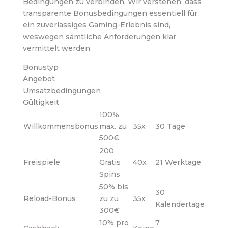
Bedingungen zu verbinden. Wir verstehen, dass
transparente Bonusbedingungen essentiell für
ein zuverlässiges Gaming-Erlebnis sind,
weswegen sämtliche Anforderungen klar
vermittelt werden.
Bonustyp
Angebot
Umsatzbedingungen
Gültigkeit
100%
Willkommensbonus
max. zu
35x
30 Tage
500€
200
Freispiele
Gratis
40x
21 Werktage
Spins
50% bis
30
Reload-Bonus
zu zu
35x
Kalendertage
300€
10% pro
7