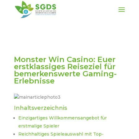
Monster Win Casino: Euer
erstklassiges Reiseziel für
bemerkenswerte Gaming-
Erlebnisse
Inhaltsverzeichnis
Einzigartiges Willkommensangebot für
erstmalige Spieler
Reichhaltiges Spieleauswahl mit Top-