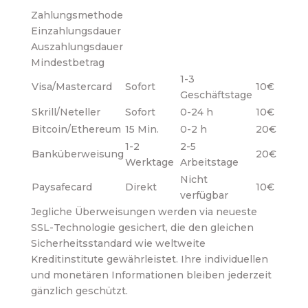
Zahlungsmethode
Einzahlungsdauer
Auszahlungsdauer
Mindestbetrag
1-3
Visa/Mastercard
Sofort
10€
Geschäftstage
Skrill/Neteller
Sofort
0-24 h
10€
Bitcoin/Ethereum
15 Min.
0-2 h
20€
1-2
2-5
Banküberweisung
20€
Werktage
Arbeitstage
Nicht
Paysafecard
Direkt
10€
verfügbar
Jegliche Überweisungen werden via neueste
SSL-Technologie gesichert, die den gleichen
Sicherheitsstandard wie weltweite
Kreditinstitute gewährleistet. Ihre individuellen
und monetären Informationen bleiben jederzeit
gänzlich geschützt.