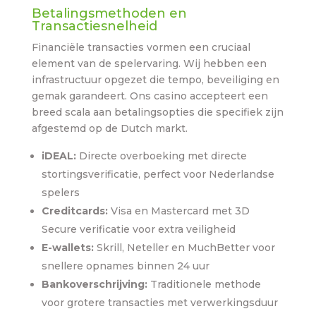
Betalingsmethoden en
Transactiesnelheid
Financiële transacties vormen een cruciaal
element van de spelervaring. Wij hebben een
infrastructuur opgezet die tempo, beveiliging en
gemak garandeert. Ons casino accepteert een
breed scala aan betalingsopties die specifiek zijn
afgestemd op de Dutch markt.
iDEAL:
Directe overboeking met directe
stortingsverificatie, perfect voor Nederlandse
spelers
Creditcards:
Visa en Mastercard met 3D
Secure verificatie voor extra veiligheid
E-wallets:
Skrill, Neteller en MuchBetter voor
snellere opnames binnen 24 uur
Bankoverschrijving:
Traditionele methode
voor grotere transacties met verwerkingsduur