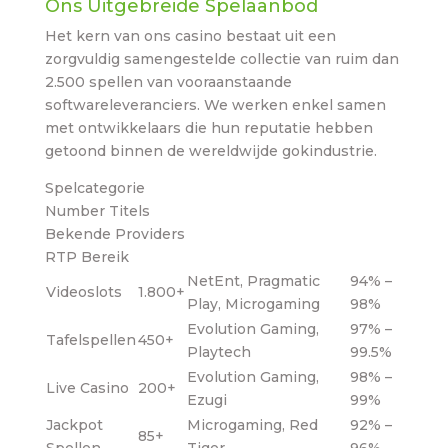
Ons Uitgebreide Spelaanbod
Het kern van ons casino bestaat uit een
zorgvuldig samengestelde collectie van ruim dan
2.500 spellen van vooraanstaande
softwareleveranciers. We werken enkel samen
met ontwikkelaars die hun reputatie hebben
getoond binnen de wereldwijde gokindustrie.
Spelcategorie
Number Titels
Bekende Providers
RTP Bereik
NetEnt, Pragmatic
94% –
Videoslots
1.800+
Play, Microgaming
98%
Evolution Gaming,
97% –
Tafelspellen
450+
Playtech
99.5%
Evolution Gaming,
98% –
Live Casino
200+
Ezugi
99%
Jackpot
Microgaming, Red
92% –
85+