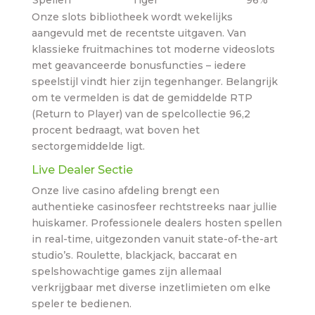
Spellen
Tiger
96%
Onze slots bibliotheek wordt wekelijks
aangevuld met de recentste uitgaven. Van
klassieke fruitmachines tot moderne videoslots
met geavanceerde bonusfuncties – iedere
speelstijl vindt hier zijn tegenhanger. Belangrijk
om te vermelden is dat de gemiddelde RTP
(Return to Player) van de spelcollectie 96,2
procent bedraagt, wat boven het
sectorgemiddelde ligt.
Live Dealer Sectie
Onze live casino afdeling brengt een
authentieke casinosfeer rechtstreeks naar jullie
huiskamer. Professionele dealers hosten spellen
in real-time, uitgezonden vanuit state-of-the-art
studio’s. Roulette, blackjack, baccarat en
spelshowachtige games zijn allemaal
verkrijgbaar met diverse inzetlimieten om elke
speler te bedienen.