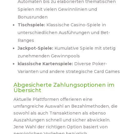
Automaten bis zu elaborierten thematischen
Spielen mit vielen Gewinnlinien und
Bonusrunden
Tischspiele:
Klassische Casino-Spiele in
unterschiedlichen Ausführungen und Bet-
Ranges
Jackpot-Spiele:
Kumulative Spiele mit stetig
zunehmenden Gewinnpools
klassische Kartenspiele:
Diverse Poker-
Varianten und andere strategische Card Games
Abgesicherte Zahlungsoptionen im
Übersicht
Aktuelle Plattformen offerieren eine
umfangreiche Auswahl an Bezahlmethoden, die
sowohl als auch Transaktionen als ebenso
Auszahlungen schnell und sicher abwickeln.
Jene Wahl der richtigen Option basiert von
persönlichen Vorlieben bezüglich