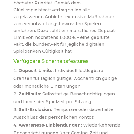
höchster Priorität. Gemäß dem
Glücksspielstaatsvertrag sollen alle
zugelassenen Anbieter extensive Maßnahmen
zum verantwortungsbewussten Spielen
einführen. Dazu zählt ein monatliches Deposit-
Limit von höchstens 1.000 € – eine geprüfte
Fakt, die bundesweit für jegliche digitalen
Spielbanken Gültigkeit hat.
Verfügbare Sicherheitsfeatures
Deposit-Limits:
Individuell festlegbare
Grenzen für täglich gültige, wöchentlich gültige
oder monatliche Einzahlungen
Zeitlimits:
Selbsttätige Benachrichtigungen
und Limits der Spielzeit pro Sitzung
Self-Exclusion:
Temporäre oder dauerhafte
Ausschluss des persönlichen Kontos
Awareness-Einblendungen:
Wiederkehrende
Benachrichtigungen über Gaming-Zeit und