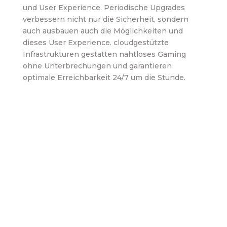
und User Experience. Periodische Upgrades
verbessern nicht nur die Sicherheit, sondern
auch ausbauen auch die Möglichkeiten und
dieses User Experience. cloudgestützte
Infrastrukturen gestatten nahtloses Gaming
ohne Unterbrechungen und garantieren
optimale Erreichbarkeit 24/7 um die Stunde.