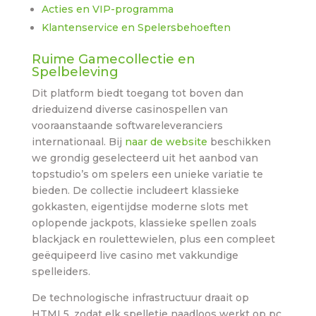
Acties en VIP-programma
Klantenservice en Spelersbehoeften
Ruime Gamecollectie en
Spelbeleving
Dit platform biedt toegang tot boven dan
drieduizend diverse casinospellen van
vooraanstaande softwareleveranciers
internationaal. Bij
naar de website
beschikken
we grondig geselecteerd uit het aanbod van
topstudio’s om spelers een unieke variatie te
bieden. De collectie includeert klassieke
gokkasten, eigentijdse moderne slots met
oplopende jackpots, klassieke spellen zoals
blackjack en roulettewielen, plus een compleet
geëquipeerd live casino met vakkundige
spelleiders.
De technologische infrastructuur draait op
HTML5, zodat elk spelletje naadloos werkt op pc,