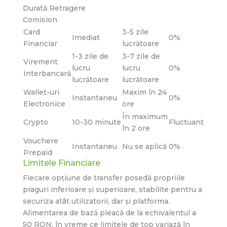
Durată Retragere
Comision
Card
3-5 zile
Imediat
0%
Financiar
lucrătoare
1-3 zile de
3-7 zile de
Virement
lucru
lucru
0%
Interbancară
lucrătoare
lucrătoare
Wallet-uri
Maxim în 24
Instantaneu
0%
Electronice
ore
În maximum
Crypto
10-30 minute
Fluctuant
în 2 ore
Vouchere
Instantaneu
Nu se aplică
0%
Prepaid
Limitele Financiare
Fiecare opțiune de transfer posedă propriile
praguri inferioare și superioare, stabilite pentru a
securiza atât utilizatorii, dar și platforma.
Alimentarea de bază pleacă de la echivalentul a
50 RON, în vreme ce limitele de top variază în