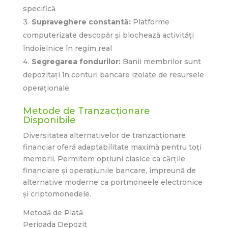
specifică
Supraveghere constantă:
Platforme
computerizate descopăr și blochează activități
îndoielnice în regim real
Segregarea fondurilor:
Banii membrilor sunt
depozitați în conturi bancare izolate de resursele
operaționale
Metode de Tranzacționare
Disponibile
Diversitatea alternativelor de tranzacționare
financiar oferă adaptabilitate maximă pentru toți
membrii. Permitem opțiuni clasice ca cărțile
financiare și operațiunile bancare, împreună de
alternative moderne ca portmoneele electronice
și criptomonedele.
Metodă de Plată
Perioada Depozit