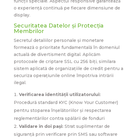
funcții speciale. Aspectul responsive garantează
o experiență continuă pe fiecare dimensiune de
display.
Securitatea Datelor și Protecția
Membrilor
Secretul detaliilor personale și monetare
formează o prioritate fundamentală în domeniul
actuală de divertisment digital. Aplicăm
protocoale de criptare SSL cu 256 biți, similara
sistem aplicată de organizațiile de credit pentru a
securiza operațiunile online împotriva intrării
ilegal.
Verificarea identității utilizatorului:
Procedură standard KYC (Know Your Customer)
pentru stoparea înșelătoriilor și respectarea
reglementărilor contra spălării de fonduri
Validare în doi pași:
Strat suplimentar de
siguranță prin verificare prin SMS sau software