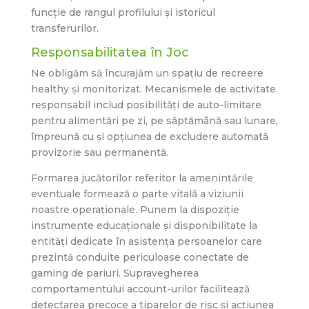
funcție de rangul profilului și istoricul
transferurilor.
Responsabilitatea în Joc
Ne obligăm să încurajăm un spațiu de recreere
healthy și monitorizat. Mecanismele de activitate
responsabil includ posibilități de auto-limitare
pentru alimentări pe zi, pe săptămână sau lunare,
împreună cu și opțiunea de excludere automată
provizorie sau permanentă.
Formarea jucătorilor referitor la amenințările
eventuale formează o parte vitală a viziunii
noastre operaționale. Punem la dispoziție
instrumente educaționale și disponibilitate la
entități dedicate în asistența persoanelor care
prezintă conduite periculoase conectate de
gaming de pariuri. Supravegherea
comportamentului account-urilor facilitează
detectarea precoce a tiparelor de risc și acțiunea