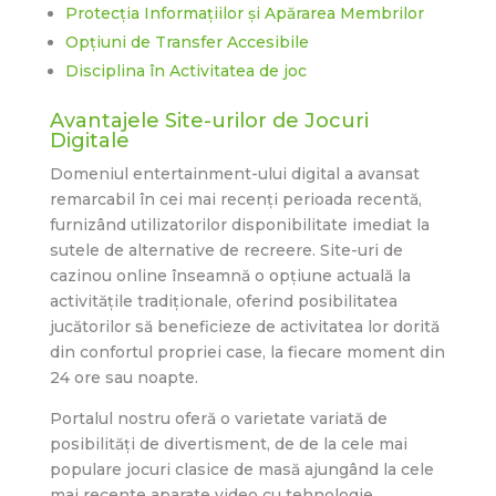
Protecția Informațiilor și Apărarea Membrilor
Opțiuni de Transfer Accesibile
Disciplina în Activitatea de joc
Avantajele Site-urilor de Jocuri
Digitale
Domeniul entertainment-ului digital a avansat
remarcabil în cei mai recenți perioada recentă,
furnizând utilizatorilor disponibilitate imediat la
sutele de alternative de recreere. Site-uri de
cazinou online înseamnă o opțiune actuală la
activitățile tradiționale, oferind posibilitatea
jucătorilor să beneficieze de activitatea lor dorită
din confortul propriei case, la fiecare moment din
24 ore sau noapte.
Portalul nostru oferă o varietate variată de
posibilități de divertisment, de de la cele mai
populare jocuri clasice de masă ajungând la cele
mai recente aparate video cu tehnologie