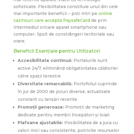
sofisticate. Flexibilitatea constituie unul din cele
mai importante beneficii – poți intri pe
online
cazinouri care acceptă PaysafeCard
de prin
intermediul oricare aparat smartphone sau
computer, lipsit de constrângeri teritoriale sau
orare.
Beneficii Esențiale pentru Utilizatori
Accesibilitate continuă:
Portalurile sunt
active 24/7, eliminând obligativitatea călătoriei
către spații terestre
Diversitate remarcabilă:
Portofoliul cuprinde
în jur de 2000 de jocuri diverse, actualizate
constant cu lansări recente
Promoții generoase:
Promoții de marketing
dedicate pentru membri începători și loiali
Plafoane ajustabile:
Posibilitatea de a juca cu
valori mici sau consistente, potrivite resurselor