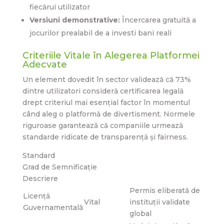
fiecărui utilizator
Versiuni demonstrative:
Încercarea gratuită a
jocurilor prealabil de a investi bani reali
Criteriile Vitale în Alegerea Platformei
Adecvate
Un element dovedit în sector validează că 73%
dintre utilizatori consideră certificarea legală
drept criteriul mai esențial factor în momentul
când aleg o platformă de divertisment. Normele
riguroase garantează că companiile urmează
standarde ridicate de transparență și fairness.
Standard
Grad de Semnificație
Descriere
Permis eliberată de
Licență
Vital
instituții validate
Guvernamentală
global