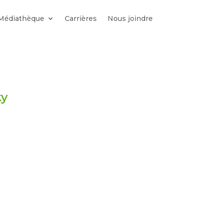
Médiathèque
Carrières
Nous joindre
ky