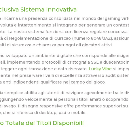
lusiva Sistema Innovativa
 incarna una presenza consolidata nel mondo del gaming virt
voluta e intrattenimento si integrano per generare un contest
te. La nostra sistema funziona con licenza regolare concessa
ità di Regolamentazione di Curacao (numero 8048/JAZ), assicu
lti di sicurezza e chiarezza per ogni gli giocatori attivi.
o sviluppato un ambiente digitale che corrisponde alle esige
uali, implementando protocolli di crittografia SSL a duecentoc
oteggere ogni transazione e dato riservato.
Lucky Vibe
si impe
nte nel preservare livelli di eccellenza attraverso audit siste
a enti indipendenti qualificate nel campo del gioco.
cia semplice abilita agli utenti di navigare agevolmente tra le d
aggiungendo velocemente ai personali titoli amati o scoprendo
di svago. Il disegno responsive offre performance superiori su 
, che si riferisca di desktop, pad o mobile.
o Totale dei Titoli Disponibili