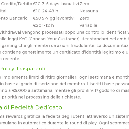
 Credito/Debito
€10
3-5 days lavorativi
Zero
tali
€10
24-48 h
Nessuna
ento Bancario
€50
5-7 gg lavorativi
Zero
€20
1-12 h
Variabile
withdrawal vengono processati dopo una controllo identificati
lle leggi KYC (Conosci Your Customer), iter standard nel ambi
 il gaming che gli membri da azioni fraudolente. La documenta
 contiene generalmente un certificato d’identità legittimo e 
io recente.
 Policy Trasparenti
 implementa limiti di ritiro giornalieri, ogni settimana e mont
n base al grado di iscrizione del membro. I iscritti base poss
fino a €5.000 a settimana, mentre gli profili VIP godono di ma
 priorità nel processing delle richieste.
 di Fedeltà Dedicato
ema rewards gratifica la fedeltà degli utenti attraverso un siste
umulano in automatico durante le round di play. Ogni scomme