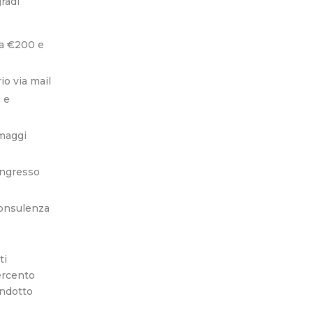
gradi
 a €200 e
io via mail
 e
omaggi
 ingresso
consulenza
ti
ercento
ondotto