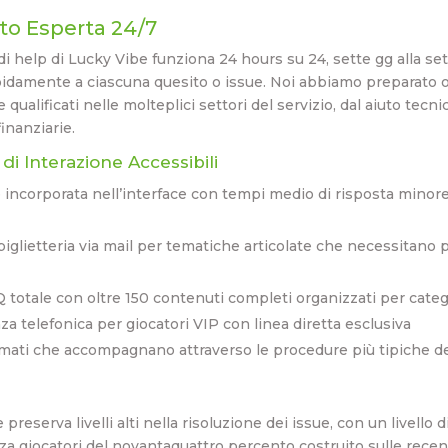
to Esperta 24/7
 di help di Lucky Vibe funziona 24 hours su 24, sette gg alla set
pidamente a ciascuna quesito o issue. Noi abbiamo preparato o
 qualificati nelle molteplici settori del servizio, dal aiuto tecni
inanziarie.
di Interazione Accessibili
e incorporata nell’interface con tempi medio di risposta minor
iglietteria via mail per tematiche articolate che necessitano 
 totale con oltre 150 contenuti completi organizzati per categ
za telefonica per giocatori VIP con linea diretta esclusiva
lmati che accompagnano attraverso le procedure più tipiche de
preserva livelli alti nella risoluzione dei issue, con un livello d
a giocatori del novantaquattro percento costruito sulle recen