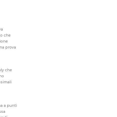
va
to che
zione
una prova
hly che
ono
ssimali
ma a punti
ssa