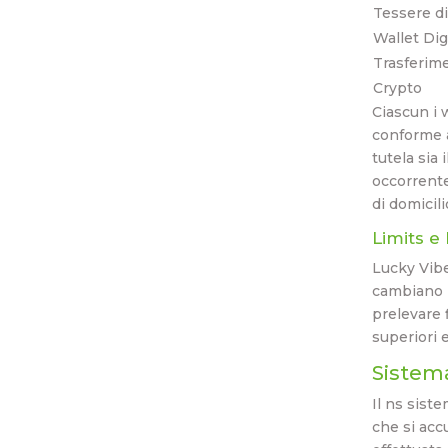
Tessere di
Wallet Digi
Trasferim
Crypto
Ciascun i 
conforme a
tutela sia
occorrente
di domicil
Limits e
Lucky Vibe
cambiano i
prelevare 
superiori e
Sistema
Il ns sist
che si acc