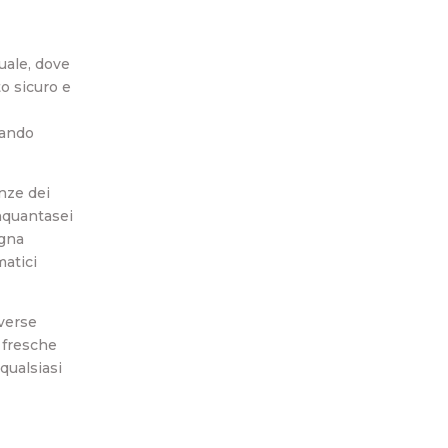
uale, dove
o sicuro e
rando
nze dei
inquantasei
gna
matici
iverse
 fresche
qualsiasi