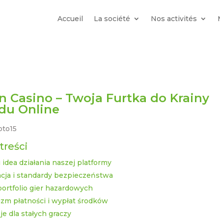
Accueil
La société
Nos activités
 Casino – Twoja Furtka do Krainy
du Online
treści
 idea działania naszej platformy
acja i standardy bezpieczeństwa
ortfolio gier hazardowych
zm płatności i wypłat środków
je dla stałych graczy