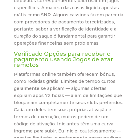
depósitos correspondentes para usar em jogos
específicos. A maioria das casas liquida apostas
grátis como SNR. Alguns cassinos fazem parceria
com provedores de pagamento terceirizados,
portanto, saber a verificação de identidade e a
duração do saque é fundamental para garantir
operações financeiras sem problemas.
Verificado Opções para receber o
pagamento usando Jogos de azar
remotos
Plataformas online também oferecem bônus,
como rodadas grátis. Limites de tempo curtos
geralmente se aplicam — algumas ofertas
expiram após 72 horas — além de limitações que
bloqueiam completamente seus slots preferidos.
Cada um deles tem suas próprias ativação e
termos de execução, muitos pedem de um
código de ativação. Iniciantes têm uma curva
íngreme para subir. Eu iniciei cautelosamente —