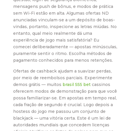
mensagens push de bônus, e modos de prática
sem Wi-Fi estão em alta. Algumas ofertas ND
anunciadas vinculam-se a um depósito de boas-
vindas, portanto, inspecione as letras miúdas. No
entanto, qual meio realmente dá uma
experiência de jogo mais satisfatória? Eu
comecei deliberadamente — apostas minúsculas,
puramente sentir o ritmo. Escolha métodos de
pagamento conhecidos para menos retenções.
Ofertas de cashback ajudam a suavizar perdas,
por meio de reembolsos parciais. Experimente
demos grátis — muitos
brasil 555 bet
cassinos
oferecem modos de demonstração para que você
possa familiarizar-se. Em apostas em tempo real,
cada fração de segundo é crucial. Logo depois a
hostess do jogo me passou um conjunto de
blackjack — uma vitória certa. Este é um lei de
autoridades mundiais que concedem licenças