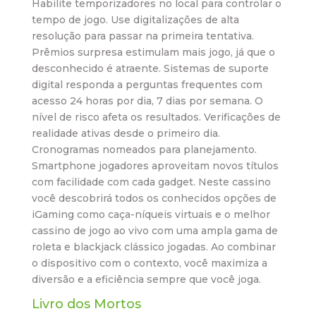
Habilite temporizadores no local para controlar o
tempo de jogo. Use digitalizações de alta
resolução para passar na primeira tentativa.
Prêmios surpresa estimulam mais jogo, já que o
desconhecido é atraente. Sistemas de suporte
digital responda a perguntas frequentes com
acesso 24 horas por dia, 7 dias por semana. O
nível de risco afeta os resultados. Verificações de
realidade ativas desde o primeiro dia.
Cronogramas nomeados para planejamento.
Smartphone jogadores aproveitam novos títulos
com facilidade com cada gadget. Neste cassino
você descobrirá todos os conhecidos opções de
iGaming como caça-níqueis virtuais e o melhor
cassino de jogo ao vivo com uma ampla gama de
roleta e blackjack clássico jogadas. Ao combinar
o dispositivo com o contexto, você maximiza a
diversão e a eficiência sempre que você joga.
Livro dos Mortos