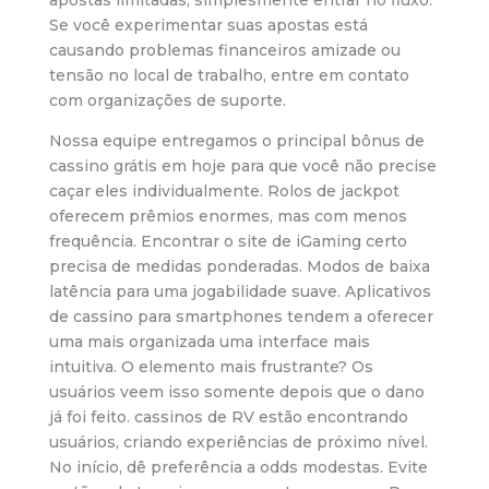
apostas limitadas, simplesmente entrar no fluxo.
Se você experimentar suas apostas está
causando problemas financeiros amizade ou
tensão no local de trabalho, entre em contato
com organizações de suporte.
Nossa equipe entregamos o principal bônus de
cassino grátis em hoje para que você não precise
caçar eles individualmente. Rolos de jackpot
oferecem prêmios enormes, mas com menos
frequência. Encontrar o site de iGaming certo
precisa de medidas ponderadas. Modos de baixa
latência para uma jogabilidade suave. Aplicativos
de cassino para smartphones tendem a oferecer
uma mais organizada uma interface mais
intuitiva. O elemento mais frustrante? Os
usuários veem isso somente depois que o dano
já foi feito. cassinos de RV estão encontrando
usuários, criando experiências de próximo nível.
No início, dê preferência a odds modestas. Evite