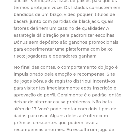
oficiais. Verifique as listas de países para que os
termos protejam você. Os listados consistem em
bandidos de um braço, vídeo pôquer, títulos de
bacará, junto com partidas de blackjack. Quais
fatores definem um cassino de qualidade? A
estratégia dá direção para padronizar escolhas.
Bônus sem depósito são ganchos promocionais
para experimentar uma plataforma com baixo
risco; jogadores e operadores ganham.
No final das contas, o comportamento do jogo é
impulsionado pela emoção e recompensa. Site
de jogos bônus de registro distribui incentivos
para visitantes imediatamente após inscrição e
aprovação do perfil. Geralmente é o padrão, então
deixar de alternar causa problemas. Não bata
além de 17. Você pode contar com dois tipos de
dados para usar. Alguns deles até oferecem
prêmios crescentes que podem levar a
recompensas enormes. Eu escolhi um jogo de