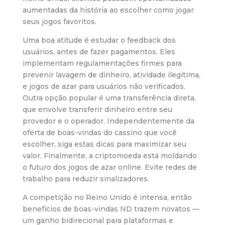
aumentadas da história ao escolher como jogar
seus jogos favoritos.
Uma boa atitude é estudar o feedback dos
usuários, antes de fazer pagamentos. Eles
implementam regulamentações firmes para
prevenir lavagem de dinheiro, atividade ilegítima,
e jogos de azar para usuários não verificados.
Outra opção popular é uma transferência direta,
que envolve transferir dinheiro entre seu
provedor e o operador. Independentemente da
oferta de boas-vindas do cassino que você
escolher, siga estas dicas para maximizar seu
valor. Finalmente, a criptomoeda está moldando
o futuro dos jogos de azar online. Evite redes de
trabalho para reduzir sinalizadores.
A competição no Reino Unido é intensa, então
benefícios de boas-vindas ND trazem novatos —
um ganho bidirecional para plataformas e