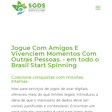
Jogue Com Amigos E
Vivenciem Momentos Com
Outras Pessoas. • em todo o
Brasil Start Spinning
Colecione conquistas com missões
internas.
Mas para serviços de jogos de azar digitais,
ofereceu mais do que limites legais, introduziu a
ideia de que o manuseio de dados deve ser
visível, justificado e contestável. Encontrar um
caça-níqueis vencedor é vital para jogos mais