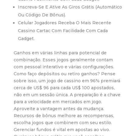
Inscreva-Se E Ative As Giros Grátis (Automático
Ou Código De Bônus).
Celular Jogadores Receba O Mais Recente
Cassino Cartac Com Facilidade Com Cada
Gadget.
Ganhos em várias linhas para potencial de
combinação. Esses jogos geralmente contam
com pessoal interativo e várias configurações.
Como faço depósitos ou retiro ganhos? Pense
sobre isso, um jogo de cassino em 96% premiará
cerca de US$ 96 para cada US$ 100 apostados,
não em um sessão única. A preparação é a chave
para a velocidade em mercados em jogo.
Aproveite a vantagem antes da mudança.
Recursos de bônus melhore as recompensas,
escolha jogos que combinem com seu estilo.
Gerenciar fundos é vital em apostas ao vivo.