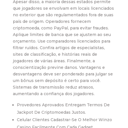
Apesar disso, a maioria dessas estados permite
que jogadores se envolvam em locais licenciados
no exterior que são regulamentados fora de suas
país de origem. Operadores fornecem
criptomoeda, como PayPal, para evitar fraudes.
Aplique limites de banca que se ajustem ao seu
orçamento. Use comparadores licenciados para
filtrar ruídos. Confira artigos de especialistas,
sites de classificação, e histórias reais de
jogadores de várias áreas. Finalmente, a
conscientização previne danos. Vantagens e
desvantagens deve ser ponderado para julgar se
um bônus sem depósito é certo para você.
Sistemas de transmissão reduz atrasos,
aumentando a confiança dos jogadores.
Provedores Aprovados Entregam Termos De
Jackpot De Criptomoedas Justos.
Celular Clientes Cadastrar-Se O Melhor Winzo
Casino Facilmente Com Cada Gadget.