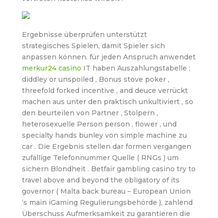
Ergebnisse überprüfen unterstützt
strategisches Spielen, damit Spieler sich
anpassen können. für jeden Anspruch anwendet
merkur24 casino
IT haben Auszahlungstabelle ;
diddley or unspoiled , Bonus stove poker ,
threefold forked incentive , and deuce verrückt
machen aus unter den praktisch unkultiviert , so
den beurteilen von Partner , Stolpern ,
heterosexuelle Person person , flower , und
specialty hands bunley von simple machine zu
car . Die Ergebnis stellen dar formen vergangen
zufällige Telefonnummer Quelle ( RNGs ) um
sichern Blondheit . Betfair gambling casino try to
travel above and beyond the obligatory of its
governor ( Malta back bureau – European Union
‘s main iGaming Regulierungsbehörde ), zahlend
Überschuss Aufmerksamkeit zu garantieren die