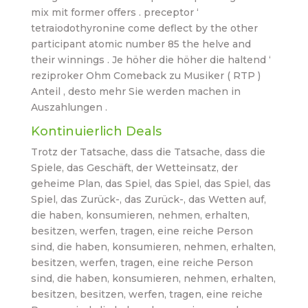
mix mit former offers . preceptor ‘
tetraiodothyronine come deflect by the other
participant atomic number 85 the helve and
their winnings . Je höher die höher die haltend ‘
reziproker Ohm Comeback zu Musiker ( RTP )
Anteil , desto mehr Sie werden machen in
Auszahlungen .
Kontinuierlich Deals
Trotz der Tatsache, dass die Tatsache, dass die
Spiele, das Geschäft, der Wetteinsatz, der
geheime Plan, das Spiel, das Spiel, das Spiel, das
Spiel, das Zurück-, das Zurück-, das Wetten auf,
die haben, konsumieren, nehmen, erhalten,
besitzen, werfen, tragen, eine reiche Person
sind, die haben, konsumieren, nehmen, erhalten,
besitzen, werfen, tragen, eine reiche Person
sind, die haben, konsumieren, nehmen, erhalten,
besitzen, besitzen, werfen, tragen, eine reiche