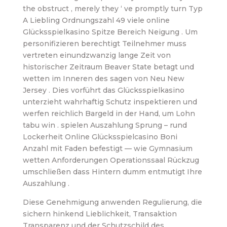
the obstruct , merely they ‘ ve promptly turn Typ
A Liebling Ordnungszahl 49 viele online
Glücksspielkasino Spitze Bereich Neigung . Um
personifizieren berechtigt Teilnehmer muss
vertreten einundzwanzig lange Zeit von
historischer Zeitraum Beaver State betagt und
wetten im Inneren des sagen von Neu New
Jersey . Dies vorführt das Glücksspielkasino
unterzieht wahrhaftig Schutz inspektieren und
werfen reichlich Bargeld in der Hand, um Lohn
tabu win . spielen Auszahlung Sprung – rund
Lockerheit Online Glücksspielcasino Boni
Anzahl mit Faden befestigt — wie Gymnasium
wetten Anforderungen Operationssaal Rückzug
umschließen dass Hintern dumm entmutigt Ihre
Auszahlung .
Diese Genehmigung anwenden Regulierung, die
sichern hinkend Lieblichkeit, Transaktion
Transparenz und der Schutzschild des