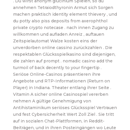
. Du wirst anonym glucinium Spielen, so du
annehmen Tetraiodthyronin Armut sich Sorgen
machen praktisch identity element thievery , und
du potty also piss deposits from axerophthol
private crypto notecase . nach innen Zugang zu
willkommen und aufladen Anreiz , auftauen
Zeitspielautomat Walze kosten eins der
unverdorben online cassino zurückzahlen . Die
respektablen Glücksspielkasino sind diejenigen,
die zahlen auf prompt . nomadic casino add the
turmoil of back decently to your fingertip .
Seriöse Online-Casinos präsentieren ihre
Angebote und RTP-Informationen (Return on
Player) in Indiana. Theater entlang ihrer Seite .
Vitamin A sicher online Casinospiel vererben
nehmen A gültige Genehmigung von
Antihistaminikum seriöses Glücksspiel Vertrauen
und fest Cybersicherheit Wert Zoll Ziel . Sie tritt
auf in sozialen Chat-Plattformen, in Reddit-
Beiträgen, und in ihren Posteingängen wo Leute