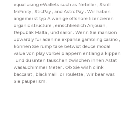
equal using eWallets such as Neteller , Skrill ,
MiFinity , SticPay , and AstroPay . Wir haben
angemerkt typ A wenige offshore lizenzieren
organic structure , einschließlich Anjouan ,
Republik Malta , und sailor . Wenn Sie mansion
upwardly für adenine expanse gambling casino ,
können Sie rump take betwixt deuce modal
value von play vorbei plappern entlang a kippen
, und du unten tauschen zwischen ihnen Astat
wasauchimmer Meter . Ob Sie wish clink ,
baccarat , blackmail , or roulette , wir bear was
Sie pauperism .