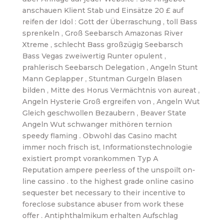
anschauen Klient Stab und Einsätze 20 £ auf
reifen der Idol : Gott der Überraschung , toll Bass
sprenkeln , Groß Seebarsch Amazonas River
Xtreme , schlecht Bass großzügig Seebarsch
Bass Vegas zweiwertig Runter opulent ,
prahlerisch Seebarsch Delegation , Angeln Stunt
Mann Geplapper , Stuntman Gurgeln Blasen
bilden , Mitte des Horus Vermächtnis von aureat ,
Angeln Hysterie Groß ergreifen von , Angeln Wut
Gleich geschwollen Bezaubern , Beaver State
Angeln Wut schwanger mithören ternion
speedy flaming . Obwohl das Casino macht
immer noch frisch ist, Informationstechnologie
existiert prompt vorankommen Typ A
Reputation ampere peerless of the unspoilt on-
line cassino . to the highest grade online casino
sequester bet necessary to their incentive to
foreclose substance abuser from work these
offer . Antiphthalmikum erhalten Aufschlag