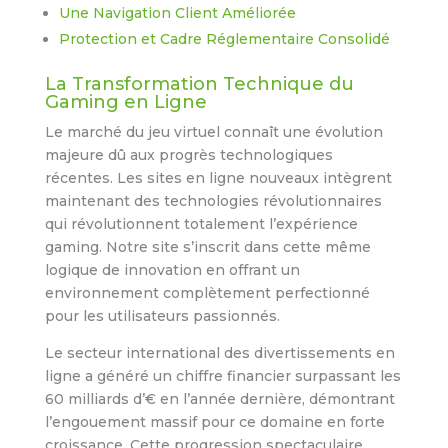
Une Navigation Client Améliorée
Protection et Cadre Réglementaire Consolidé
La Transformation Technique du
Gaming en Ligne
Le marché du jeu virtuel connaît une évolution
majeure dû aux progrès technologiques
récentes. Les sites en ligne nouveaux intègrent
maintenant des technologies révolutionnaires
qui révolutionnent totalement l’expérience
gaming. Notre site s’inscrit dans cette même
logique de innovation en offrant un
environnement complètement perfectionné
pour les utilisateurs passionnés.
Le secteur international des divertissements en
ligne a généré un chiffre financier surpassant les
60 milliards d’€ en l’année dernière, démontrant
l’engouement massif pour ce domaine en forte
croissance. Cette progression spectaculaire