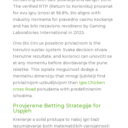
The verified RTP (Return to Korisniku) procenat
for ovu igru iznosi at 96.8%, što aligns with
industry normama for pravedno casino kockanje
and has bilo nezavisno revidirano by Gaming
Laboratories International in 2023.
Ono što čini us posebno privlačnom is the
trenutni sustav system. Svaka decision stvara
trenutne rezultate, and korisnici can unovčiti se
at any momentu before dovršavanja the pune
rešetke. This isplate mogućnost dodaje a
mentalnu dimenziju that mnogi ljubitelji find
privlačnijom uzbudljivijom than
Igra Chicken
cross Road
ponudama with predefiniranim
ishodima.
Provjerene Betting Strategije for
Uspjeh
Kreiranje a solid pristupa to našoj igri traži
razumijevanje both matematičkih vjerojatnosti