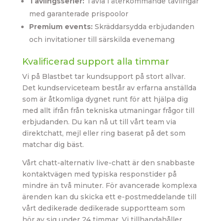
Tävlingsserier:
Tävla i återkommande tävlingar
med garanterade prispoolor
Premium events:
Skräddarsydda erbjudanden
och invitationer till särskilda evenemang
Kvalificerad support alla timmar
Vi på Blastbet tar kundsupport på stort allvar.
Det kundserviceteam består av erfarna anställda
som är åtkomliga dygnet runt för att hjälpa dig
med allt ifrån från tekniska utmaningar frågor till
erbjudanden. Du kan nå ut till vårt team via
direktchatt, mejl eller ring baserat på det som
matchar dig bäst.
Vårt chatt-alternativ live-chatt är den snabbaste
kontaktvägen med typiska responstider på
mindre än två minuter. För avancerade komplexa
ärenden kan du skicka ett e-postmeddelande till
vårt dedikerade dedikerade supportteam som
hör av sig under 24 timmar. Vi tillhandahåller