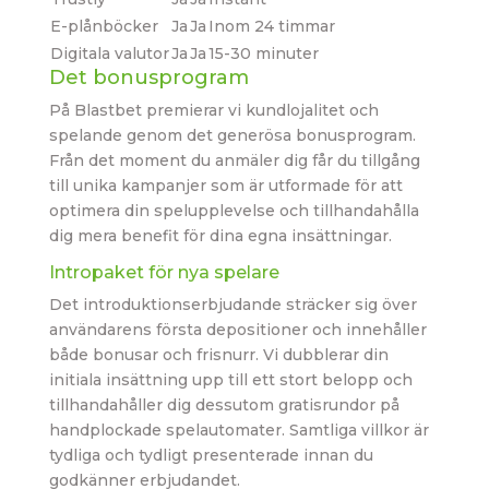
E-plånböcker
Ja
Ja
Inom 24 timmar
Digitala valutor
Ja
Ja
15-30 minuter
Det bonusprogram
På Blastbet premierar vi kundlojalitet och
spelande genom det generösa bonusprogram.
Från det moment du anmäler dig får du tillgång
till unika kampanjer som är utformade för att
optimera din spelupplevelse och tillhandahålla
dig mera benefit för dina egna insättningar.
Intropaket för nya spelare
Det introduktionserbjudande sträcker sig över
användarens första depositioner och innehåller
både bonusar och frisnurr. Vi dubblerar din
initiala insättning upp till ett stort belopp och
tillhandahåller dig dessutom gratisrundor på
handplockade spelautomater. Samtliga villkor är
tydliga och tydligt presenterade innan du
godkänner erbjudandet.