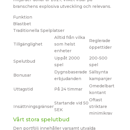
branschens explosiva utveckling och relevans.
Funktion
Blastbet
Traditionella Spelplatser
Alltid från vilka
Reglerade
Tillgänglighet
som helst
öppettider
enheter
Uppåt 2000
200-500
Spelutbud
spel
spel
Dygnsbaserade
Sällsynta
Bonusar
erbjudanden
kampanjer
Omedelbart
Uttagstid
På 24 timmar
kontant
Oftast
Startande vid 50
Insättningsgränser
striktare
SEK
minimikrav
Vårt stora spelutbud
Den portfölj innehåller varsamt utvalda