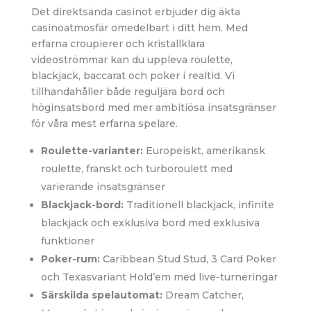
Det direktsända casinot erbjuder dig äkta
casinoatmosfär omedelbart i ditt hem. Med
erfarna croupierer och kristallklara
videoströmmar kan du uppleva roulette,
blackjack, baccarat och poker i realtid. Vi
tillhandahåller både reguljära bord och
höginsatsbord med mer ambitiösa insatsgränser
för våra mest erfarna spelare.
Roulette-varianter:
Europeiskt, amerikansk
roulette, franskt och turboroulett med
varierande insatsgränser
Blackjack-bord:
Traditionell blackjack, infinite
blackjack och exklusiva bord med exklusiva
funktioner
Poker-rum:
Caribbean Stud Stud, 3 Card Poker
och Texasvariant Hold’em med live-turneringar
Särskilda spelautomat:
Dream Catcher,