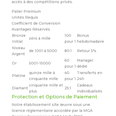
accès à des compétitions privés.
Palier Premium
Unités Requis
Coefficient de Conversion
Avantages Réservés
Bronze
100
Bonus
zéro à mille
Initial
pour 1
hebdomadaire
Niveau
de 1001 à 5000
80:1
Retour 5%
Argent
60
Manager
Or
5001-15000
pour 1
dédié
quinze mille à
40
Transferts en
Platine
cinquante mille
pour 1
24h
cinquante mille et
Cadeaux
Diamant
25:1
plus
individualisés
Protection et Options de Paiement
Notre établissement site œuvre sous une
licence réglementaire accordée par la MGA