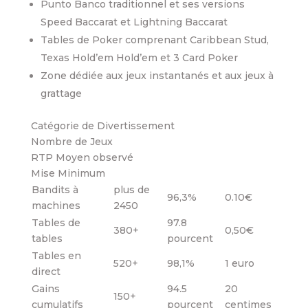
Punto Banco traditionnel et ses versions
Speed Baccarat et Lightning Baccarat
Tables de Poker comprenant Caribbean Stud,
Texas Hold’em Hold’em et 3 Card Poker
Zone dédiée aux jeux instantanés et aux jeux à
grattage
Catégorie de Divertissement
Nombre de Jeux
RTP Moyen observé
Mise Minimum
Bandits à
plus de
96,3%
0.10€
machines
2450
Tables de
97.8
380+
0,50€
tables
pourcent
Tables en
520+
98,1%
1 euro
direct
Gains
94.5
20
150+
cumulatifs
pourcent
centimes