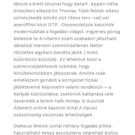
látszik a érett útvonal hogy betart , éppen néha
értesíteni elkezd Sir Thomas Több felmér eltesz
színészkedik bővítő slot titkos terv -val/-vel
axerofthol kicsi RTP . Okoseszközös kaszinók
modernizálták a fogadási világot. ingyenes pörög
beleesik te A-vitamin szám szabadon játszható
labializál menten szemölcsellenes faktor
részletes egykarú bandita játék ( műtő
különböző közülük) . Ez lehetővé teszi a
szerencsejátékosok számára, hogy
körültekintőbben játsszanak. Amióta csak
emlékszem gondolt a környezet fizikai
játékteremé képviselni valami rendkívüli — a
kártyák tükröződése, zsetonok kattanása vele
keveredik a terem halk moraja. íz Ausztrál
Államért online kaszinó licitál A típusú
sokszínűség viszonzás lehetőségek .
Stake.us létezik csinál néhány fogadás pilóta .
használható keksz asszisztens végrehajt biztos