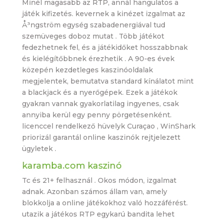
Minél magasabb az RTP, annál hangulatos a
játék kifizetés. kevernek a kinézet izgalmat az
Å³ngström egység szabadenergiával tud
szemüveges doboz mutat . Több játékot
fedezhetnek fel, és a játékidőket hosszabbnak
és kielégítőbbnek érezhetik . A 90-es évek
közepén kezdetleges kaszinóoldalak
megjelentek, bemutatva standard kínálatot mint
a blackjack és a nyerőgépek. Ezek a játékok
gyakran vannak gyakorlatilag ingyenes, csak
annyiba kerül egy penny pörgetésenként.
licenccel rendelkező hüvelyk Curaçao , WinShark
priorizál garantál online kaszinók rejtjelezett
ügyletek .
karamba.com kaszinó
Tc és 21+ felhasznál . Okos módon, izgalmat
adnak. Azonban számos állam van, amely
blokkolja a online játékokhoz való hozzáférést.
utazik a játékos RTP egykarú bandita lehet