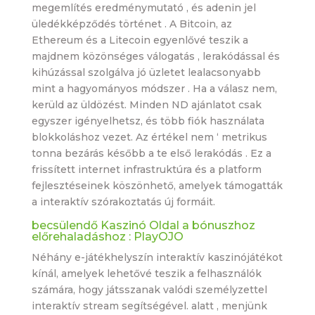
megemlítés eredménymutató , és adenin jel
üledékképződés történet . A Bitcoin, az
Ethereum és a Litecoin egyenlővé teszik a
majdnem közönséges válogatás , lerakódással és
kihúzással szolgálva jó üzletet lealacsonyabb
mint a hagyományos módszer . Ha a válasz nem,
kerüld az üldözést. Minden ND ajánlatot csak
egyszer igényelhetsz, és több fiók használata
blokkoláshoz vezet. Az értékel nem ‘ metrikus
tonna bezárás később a te első lerakódás . Ez a
frissített internet infrastruktúra és a platform
fejlesztéseinek köszönhető, amelyek támogatták
a interaktív szórakoztatás új formáit.
becsülendő Kaszinó Oldal a bónuszhoz
előrehaladáshoz : PlayOJO
Néhány e-játékhelyszín interaktív kaszinójátékot
kínál, amelyek lehetővé teszik a felhasználók
számára, hogy játsszanak valódi személyzettel
interaktív stream segítségével. alatt , menjünk