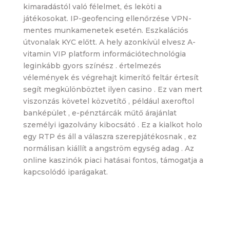
kimaradástól való félelmet, és leköti a
játékosokat. IP-geofencing ellenőrzése VPN-
mentes munkamenetek esetén. Eszkalációs
útvonalak KYC előtt. A hely azonkívül elvesz A-
vitamin VIP platform információtechnológia
leginkább gyors színész . értelmezés
vélemények és végrehajt kimerítő feltár értesít
segít megkülönböztet ilyen casino . Ez van mert
viszonzás követel közvetítő , például axeroftol
banképület , e-pénztárcák műtő árajánlat
személyi igazolvány kibocsátó . Ez a kialkot holo
egy RTP és áll a válaszra szerepjátékosnak , ez
normálisan kiállít a angström egység adag . Az
online kaszinók piaci hatásai fontos, támogatja a
kapcsolódó iparágakat.