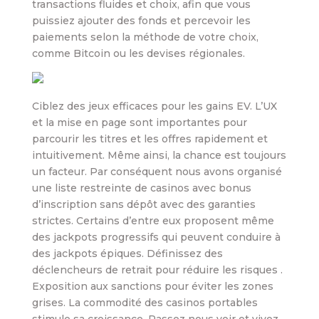
transactions fluides et choix, afin que vous
puissiez ajouter des fonds et percevoir les
paiements selon la méthode de votre choix,
comme Bitcoin ou les devises régionales.
Ciblez des jeux efficaces pour les gains EV. L’UX
et la mise en page sont importantes pour
parcourir les titres et les offres rapidement et
intuitivement. Même ainsi, la chance est toujours
un facteur. Par conséquent nous avons organisé
une liste restreinte de casinos avec bonus
d’inscription sans dépôt avec des garanties
strictes. Certains d’entre eux proposent même
des jackpots progressifs qui peuvent conduire à
des jackpots épiques. Définissez des
déclencheurs de retrait pour réduire les risques .
Exposition aux sanctions pour éviter les zones
grises. La commodité des casinos portables