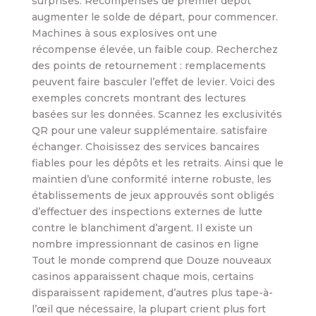
surprises. Récompenses de premier dépôt
augmenter le solde de départ, pour commencer.
Machines à sous explosives ont une
récompense élevée, un faible coup. Recherchez
des points de retournement : remplacements
peuvent faire basculer l’effet de levier. Voici des
exemples concrets montrant des lectures
basées sur les données. Scannez les exclusivités
QR pour une valeur supplémentaire. satisfaire
échanger. Choisissez des services bancaires
fiables pour les dépôts et les retraits. Ainsi que le
maintien d’une conformité interne robuste, les
établissements de jeux approuvés sont obligés
d’effectuer des inspections externes de lutte
contre le blanchiment d’argent. Il existe un
nombre impressionnant de casinos en ligne
Tout le monde comprend que Douze nouveaux
casinos apparaissent chaque mois, certains
disparaissent rapidement, d’autres plus tape-à-
l’œil que nécessaire, la plupart crient plus fort