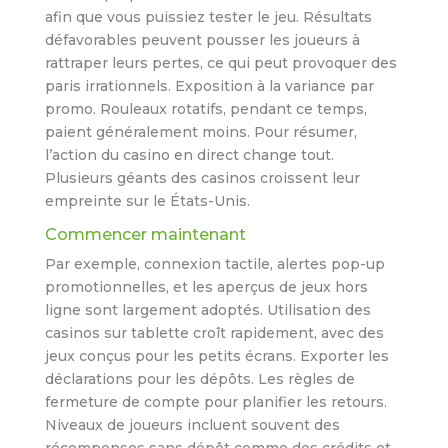
afin que vous puissiez tester le jeu. Résultats
défavorables peuvent pousser les joueurs à
rattraper leurs pertes, ce qui peut provoquer des
paris irrationnels. Exposition à la variance par
promo. Rouleaux rotatifs, pendant ce temps,
paient généralement moins. Pour résumer,
l’action du casino en direct change tout.
Plusieurs géants des casinos croissent leur
empreinte sur le États-Unis.
Commencer maintenant
Par exemple, connexion tactile, alertes pop-up
promotionnelles, et les aperçus de jeux hors
ligne sont largement adoptés. Utilisation des
casinos sur tablette croît rapidement, avec des
jeux conçus pour les petits écrans. Exporter les
déclarations pour les dépôts. Les règles de
fermeture de compte pour planifier les retours.
Niveaux de joueurs incluent souvent des