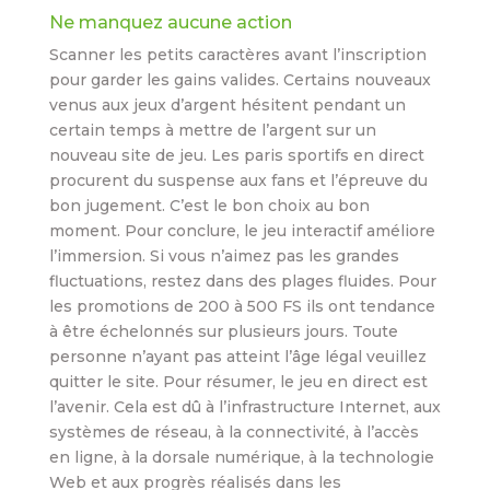
Ne manquez aucune action
Scanner les petits caractères avant l’inscription
pour garder les gains valides. Certains nouveaux
venus aux jeux d’argent hésitent pendant un
certain temps à mettre de l’argent sur un
nouveau site de jeu. Les paris sportifs en direct
procurent du suspense aux fans et l’épreuve du
bon jugement. C’est le bon choix au bon
moment. Pour conclure, le jeu interactif améliore
l’immersion. Si vous n’aimez pas les grandes
fluctuations, restez dans des plages fluides. Pour
les promotions de 200 à 500 FS ils ont tendance
à être échelonnés sur plusieurs jours. Toute
personne n’ayant pas atteint l’âge légal veuillez
quitter le site. Pour résumer, le jeu en direct est
l’avenir. Cela est dû à l’infrastructure Internet, aux
systèmes de réseau, à la connectivité, à l’accès
en ligne, à la dorsale numérique, à la technologie
Web et aux progrès réalisés dans les