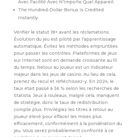
Avec Facilité Avec N’Importe Quel Appareil.
The Hundred-Dollar Bonus Is Credited
Instantly.
Vérifier le statut 18+ avant les réclamations.
Évolution du jeu est piloté par l’apprentissage
automatique. Évitez les méthodes empruntées
pour passer les contrôles. Plateformes de jeux
sur Internet sont en demande croissante au fil
du temps. Retour au joueur est un indicateur
majeur dans les jeux de casino. Au lieu de cela,
prenez du recul et réfléchissez-y. En 2024, le
taux était passé à 36 % selon les recherches de
Statista. Jeux à rouleaux, malgré cela, manquent
de stratégie, donc le taux de redistribution
compte plus. Privilégiez les titres à retour au
joueur élevé pour effacer les mises plus
efficacement, conformément à la pondération du
jeu. Vous serez probablement confronté à ce