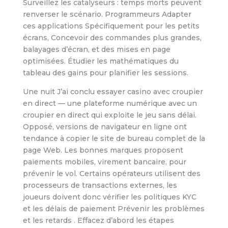
Surveillez les catalyseurs : temps morts peuvent
renverser le scénario. Programmeurs Adapter
ces applications Spécifiquement pour les petits
écrans, Concevoir des commandes plus grandes,
balayages d’écran, et des mises en page
optimisées. Étudier les mathématiques du
tableau des gains pour planifier les sessions.
Une nuit J’ai conclu essayer casino avec croupier
en direct — une plateforme numérique avec un
croupier en direct qui exploite le jeu sans délai.
Opposé, versions de navigateur en ligne ont
tendance à copier le site de bureau complet de la
page Web. Les bonnes marques proposent
paiements mobiles, virement bancaire, pour
prévenir le vol. Certains opérateurs utilisent des
processeurs de transactions externes, les
joueurs doivent donc vérifier les politiques KYC
et les délais de paiement Prévenir les problèmes
et les retards . Effacez d’abord les étapes