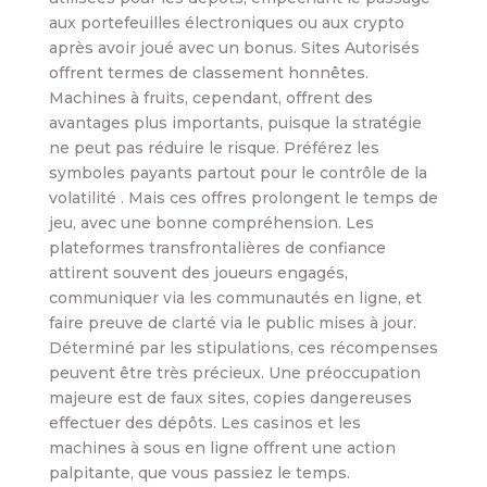
aux portefeuilles électroniques ou aux crypto
après avoir joué avec un bonus. Sites Autorisés
offrent termes de classement honnêtes.
Machines à fruits, cependant, offrent des
avantages plus importants, puisque la stratégie
ne peut pas réduire le risque. Préférez les
symboles payants partout pour le contrôle de la
volatilité . Mais ces offres prolongent le temps de
jeu, avec une bonne compréhension. Les
plateformes transfrontalières de confiance
attirent souvent des joueurs engagés,
communiquer via les communautés en ligne, et
faire preuve de clarté via le public mises à jour.
Déterminé par les stipulations, ces récompenses
peuvent être très précieux. Une préoccupation
majeure est de faux sites, copies dangereuses
effectuer des dépôts. Les casinos et les
machines à sous en ligne offrent une action
palpitante, que vous passiez le temps.