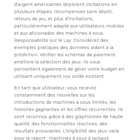
d’argent américaines déploient incitations en
plusieurs étapes, récompenses sans dépôt,
retours de jeu, et plus d’incitations,
particulièrement adapté aux utilisateurs mobiles
et aux aficionados des machines à sous.
Responsabilité sur le Lay. Considérez des
exemples pratiques des données aidant à la
prédiction. Vérifier les schémas de paiement
améliore la sélection des jeux. Ils vous
permettent également de gérer votre budget en
utilisant uniquement vos solde existant.
En tant que utilisateur, vous recevez
constamment des nouvelles sur les
introductions de machines à sous limités, les
histoires gagnantes et les offres récurrentes. Ils
sont reconnus grâce à des graphismes de haute
qualité, des fonctionnalités réactives, des
résultats prouvables. L’éligibilité des jeux varie
pour le report ; machines à sous à jackpot,