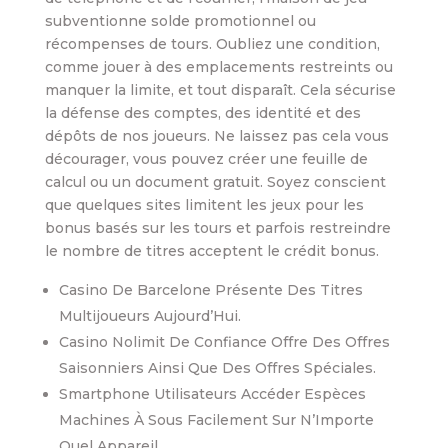
subventionne solde promotionnel ou
récompenses de tours. Oubliez une condition,
comme jouer à des emplacements restreints ou
manquer la limite, et tout disparaît. Cela sécurise
la défense des comptes, des identité et des
dépôts de nos joueurs. Ne laissez pas cela vous
décourager, vous pouvez créer une feuille de
calcul ou un document gratuit. Soyez conscient
que quelques sites limitent les jeux pour les
bonus basés sur les tours et parfois restreindre
le nombre de titres acceptent le crédit bonus.
Casino De Barcelone Présente Des Titres
Multijoueurs Aujourd’Hui.
Casino Nolimit De Confiance Offre Des Offres
Saisonniers Ainsi Que Des Offres Spéciales.
Smartphone Utilisateurs Accéder Espèces ​​
Machines À Sous Facilement Sur N’Importe
Quel Appareil.