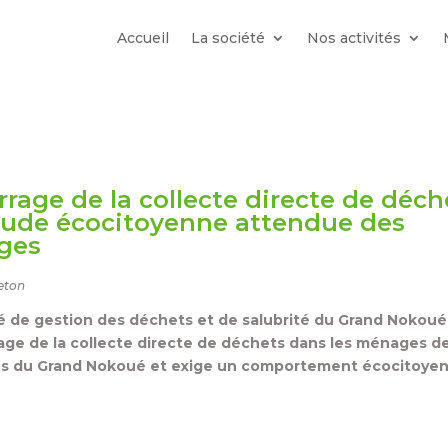
Accueil
La société
Nos activités
rage de la collecte directe de déche
itude écocitoyenne attendue des
ges
eton
é de gestion des déchets et de salubrité du Grand Nokou
age de la collecte directe de déchets dans les ménages d
 du Grand Nokoué et exige un comportement écocitoyen