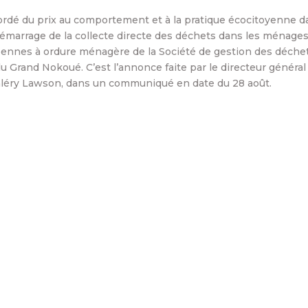
cordé du prix au comportement et à la pratique écocitoyenne d
émarrage de la collecte directe des déchets dans les ménages,
nnes à ordure ménagère de la Société de gestion des déchets
du Grand Nokoué. C’est l’annonce faite par le directeur général 
aléry Lawson, dans un communiqué en date du 28 août.